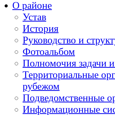
О районе
Устав
История
Руководство и струк
Фотоальбом
Полномочия задачи 
Территориальные орг
рубежом
Подведомственные о
Информационные сист