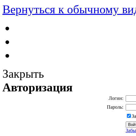
Вернуться к обычному ви
Закрыть
Авторизация
Логин:
Пароль:
З
Забы