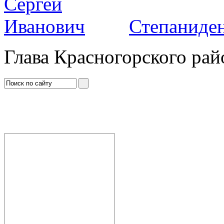
Степаниден
Глава Красногорского рай