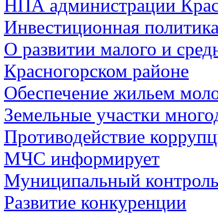
НПА администрации Крас
Инвестиционная политик
О развитии малого и сред
Красногорском районе
Обеспечение жильем мол
Земельные участки много
Противодействие корруп
МЧС информирует
Муниципальный контрол
Развитие конкуренции