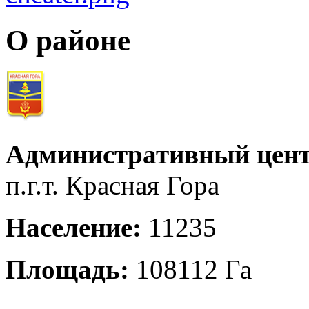
О районе
Административный цент
п.г.т. Красная Гора
Население:
11235
Площадь:
108112 Га