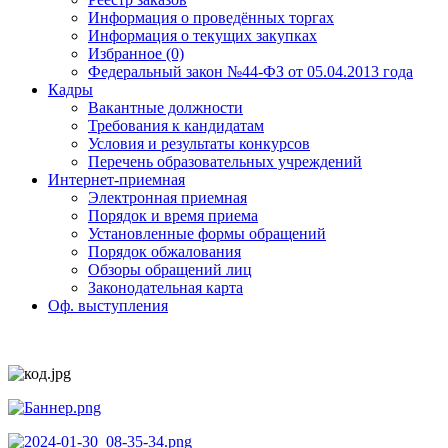
Информация о проведённых торгах
Информация о текущих закупках
Избранное (0)
Федеральный закон №44-ФЗ от 05.04.2013 года
Кадры
Вакантные должности
Требования к кандидатам
Условия и результаты конкурсов
Перечень образовательных учреждений
Интернет-приемная
Электронная приемная
Порядок и время приема
Установленные формы обращений
Порядок обжалования
Обзоры обращений лиц
Законодательная карта
Оф. выступления