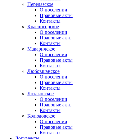
Перелазское
О поселении
Правовые акты
Контакты
Красногорское
О поселении
Правовые акты
Контакты
Макаричское
О поселении
Правовые акты
Контакты
Любовшанское
О поселении
Правовые акты
Контакты
Лотаковское
О поселении
Правовые акты
Контакты
Колюдовское
О поселении
Правовые акты
Контакты
Документы