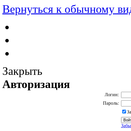
Вернуться к обычному ви
Закрыть
Авторизация
Логин:
Пароль:
З
Забы