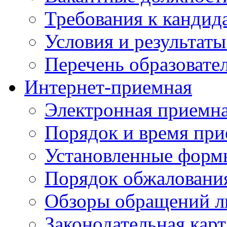
Требования к кандид
Условия и результаты
Перечень образоват
Интернет-приемная
Электронная приемн
Порядок и время при
Установленные форм
Порядок обжаловани
Обзоры обращений л
Законодательная карт