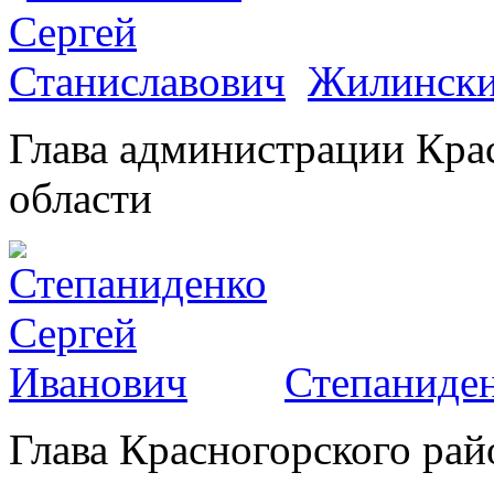
Жилински
Глава администрации Кра
области
Степаниден
Глава Красногорского рай