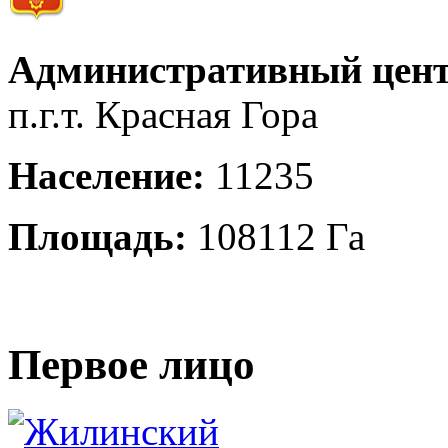
Административный цент
п.г.т. Красная Гора
Население:
11235
Площадь:
108112 Га
Первое лицо