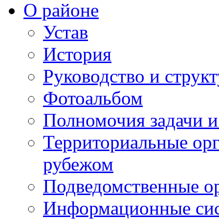
О районе
Устав
История
Руководство и струк
Фотоальбом
Полномочия задачи 
Территориальные орг
рубежом
Подведомственные о
Информационные сист