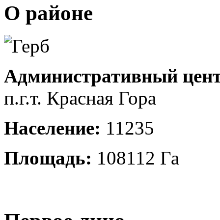
О районе
Административный цент
п.г.т. Красная Гора
Население:
11235
Площадь:
108112 Га