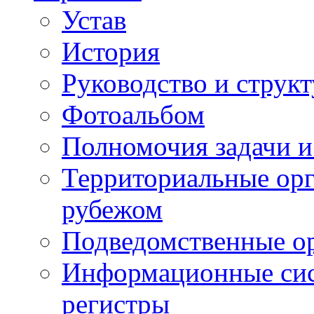
Устав
История
Руководство и струк
Фотоальбом
Полномочия задачи 
Территориальные орг
рубежом
Подведомственные о
Информационные сист
регистры