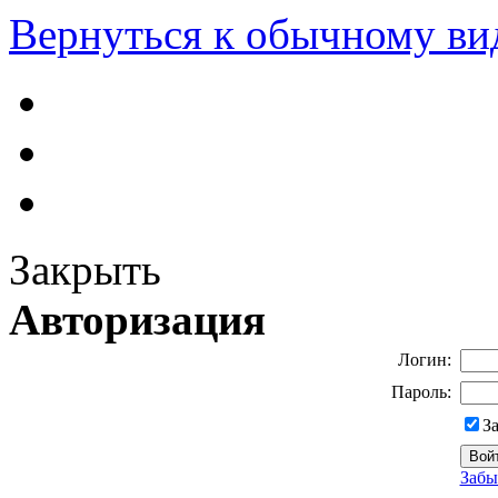
Вернуться к обычному ви
Закрыть
Авторизация
Логин:
Пароль:
З
Забы