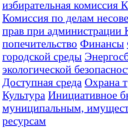
избирательная комиссия К
Комиссия по делам несов
прав при администрации 
попечительство
Финансы
городской среды
Энергос
экологической безопаснос
Доступная среда
Охрана т
Культура
Инициативное б
муниципальным, имущес
ресурсам