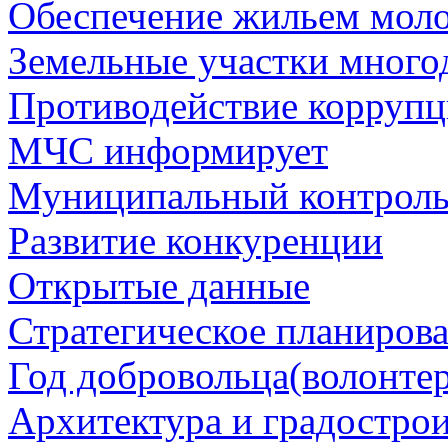
Обеспечение жильем мол
Земельные участки много
Противодействие корруп
МЧС информирует
Муниципальный контрол
Развитие конкуренции
Открытые данные
Стратегическое планиров
Год добровольца(волонтер
Архитектура и градостро