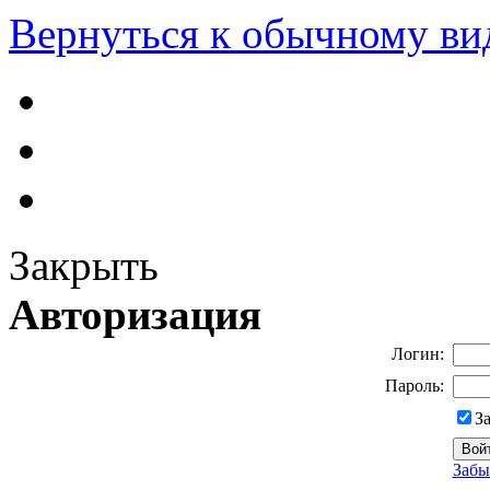
Вернуться к обычному ви
Закрыть
Авторизация
Логин:
Пароль:
З
Забы