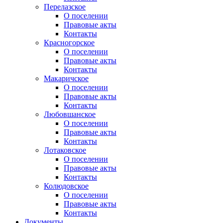
Перелазское
О поселении
Правовые акты
Контакты
Красногорское
О поселении
Правовые акты
Контакты
Макаричское
О поселении
Правовые акты
Контакты
Любовшанское
О поселении
Правовые акты
Контакты
Лотаковское
О поселении
Правовые акты
Контакты
Колюдовское
О поселении
Правовые акты
Контакты
Документы