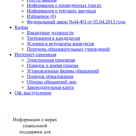
Информация о проведённых торгах
Информация о текущих закупках
Избранное (0)
Федеральный закон №44-ФЗ от 05.04.2013 года
Кадры
Вакантные должности
Требования к кандидатам
Условия и результаты конкурсов
Перечень образовательных учреждений
Интернет-приемная
Электронная приемная
Порядок и время приема
Установленные формы обращений
Порядок обжалования
Обзоры обращений лиц
Законодательная карта
Оф. выступления