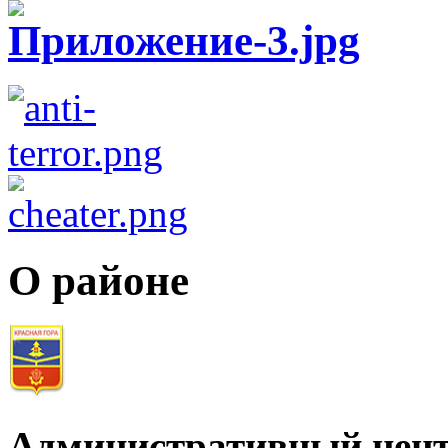
О районе
Административный цент