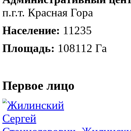
п.г.т. Красная Гора
Население:
11235
Площадь:
108112 Га
Первое лицо