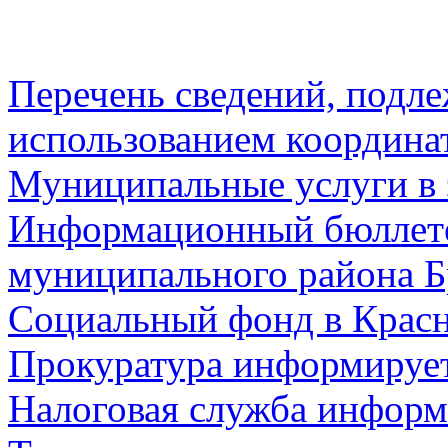
Перечень сведений, подл
использованием координа
Муниципальные услуги в 
Информационный бюллете
муниципального района Б
Социальный фонд в Красн
Прокуратура информируе
Налоговая служба информ