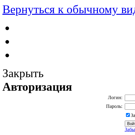
Вернуться к обычному ви
Закрыть
Авторизация
Логин:
Пароль:
З
Забы