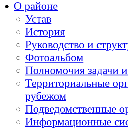
О районе
Устав
История
Руководство и струк
Фотоальбом
Полномочия задачи 
Территориальные орг
рубежом
Подведомственные о
Информационные сист