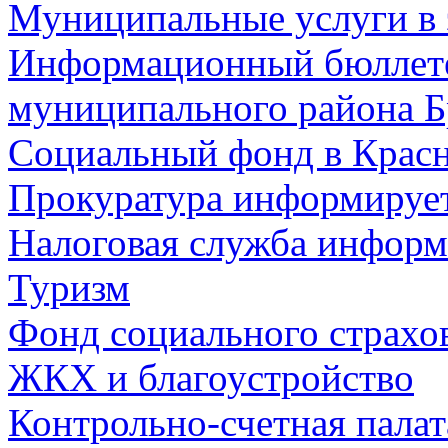
Муниципальные услуги в 
Информационный бюллете
муниципального района Б
Социальный фонд в Красн
Прокуратура информируе
Налоговая служба информ
Туризм
Фонд социального страхо
ЖКХ и благоустройство
Контрольно-счетная палат