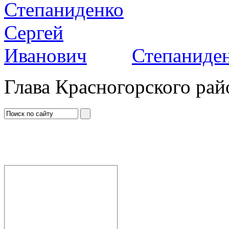
Степаниден
Глава Красногорского рай