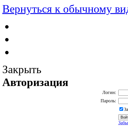
Вернуться к обычному ви
Закрыть
Авторизация
Логин:
Пароль:
З
Забы