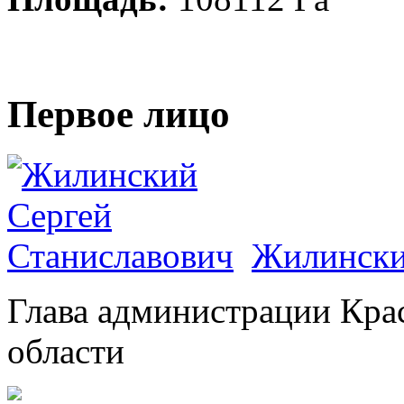
Первое лицо
Жилински
Глава администрации Кра
области