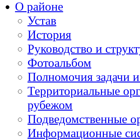
О районе
Устав
История
Руководство и струк
Фотоальбом
Полномочия задачи 
Территориальные орг
рубежом
Подведомственные о
Информационные сист