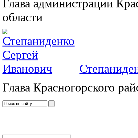
Глава администрации Кра
области
Степаниден
Глава Красногорского рай