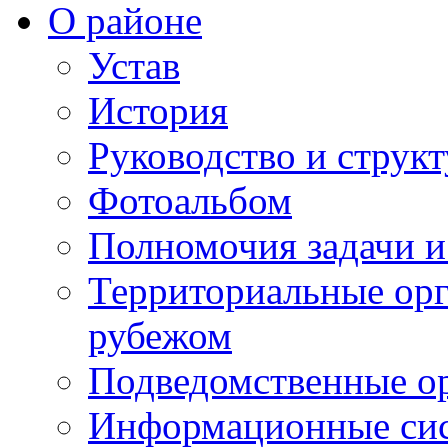
О районе
Устав
История
Руководство и струк
Фотоальбом
Полномочия задачи 
Территориальные орг
рубежом
Подведомственные о
Информационные сист