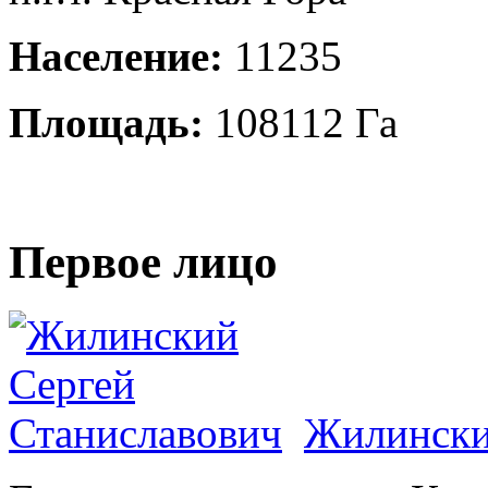
Население:
11235
Площадь:
108112 Га
Первое лицо
Жилински