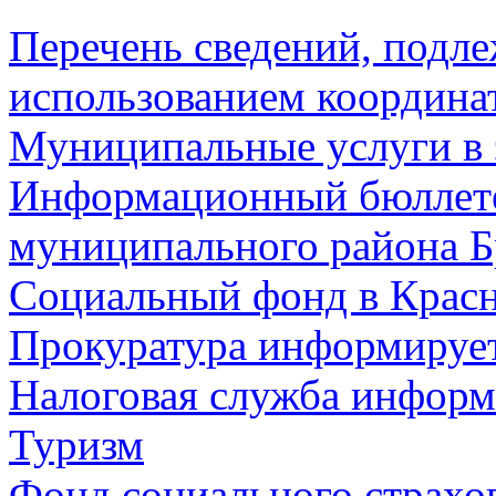
Перечень сведений, подл
использованием координа
Муниципальные услуги в 
Информационный бюллете
муниципального района Б
Социальный фонд в Красн
Прокуратура информируе
Налоговая служба информ
Туризм
Фонд социального страхо