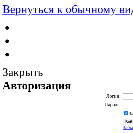
Вернуться к обычному ви
Закрыть
Авторизация
Логин:
Пароль:
З
Забы