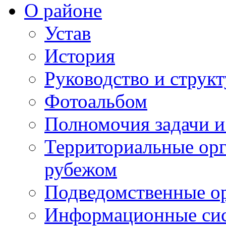
О районе
Устав
История
Руководство и струк
Фотоальбом
Полномочия задачи 
Территориальные орг
рубежом
Подведомственные о
Информационные сист