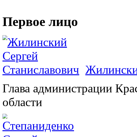
Первое лицо
Жилински
Глава администрации Кра
области