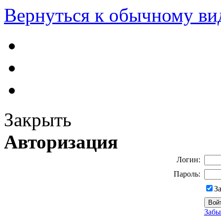
Вернуться к обычному ви
Закрыть
Авторизация
Логин:
Пароль:
З
Забы