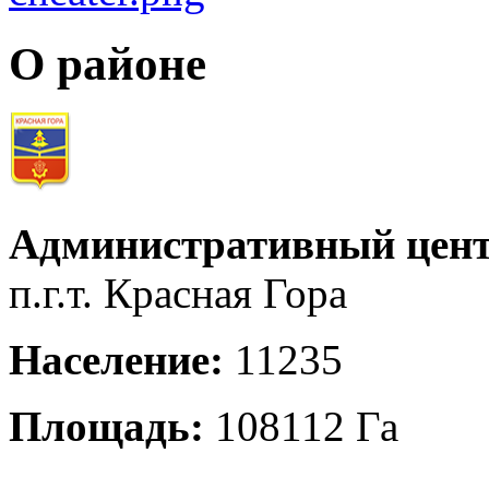
О районе
Административный цент
п.г.т. Красная Гора
Население:
11235
Площадь:
108112 Га