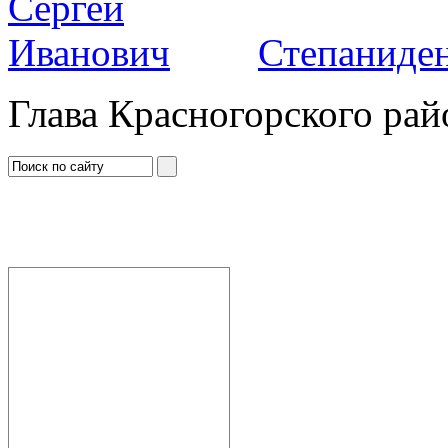
Степаниден
Глава Красногорского рай