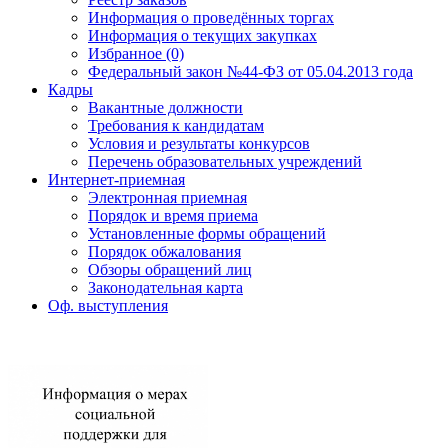
Информация о проведённых торгах
Информация о текущих закупках
Избранное (0)
Федеральный закон №44-ФЗ от 05.04.2013 года
Кадры
Вакантные должности
Требования к кандидатам
Условия и результаты конкурсов
Перечень образовательных учреждений
Интернет-приемная
Электронная приемная
Порядок и время приема
Установленные формы обращений
Порядок обжалования
Обзоры обращений лиц
Законодательная карта
Оф. выступления