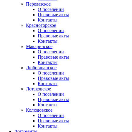
Перелазское
О поселении
Правовые акты
Контакты
Красногорское
О поселении
Правовые акты
Контакты
Макаричское
О поселении
Правовые акты
Контакты
Любовшанское
О поселении
Правовые акты
Контакты
Лотаковское
О поселении
Правовые акты
Контакты
Колюдовское
О поселении
Правовые акты
Контакты
Документы