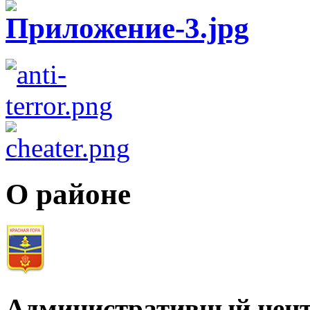
О районе
Административный цент