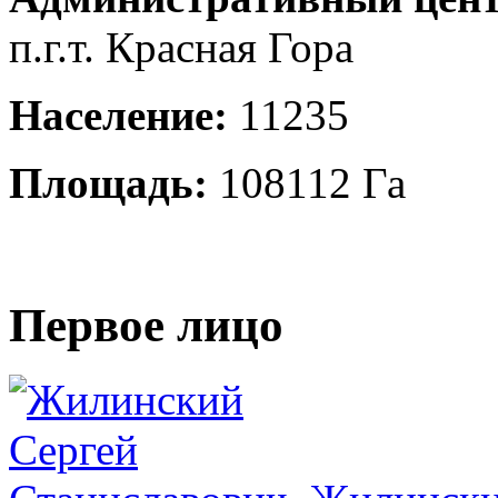
п.г.т. Красная Гора
Население:
11235
Площадь:
108112 Га
Первое лицо