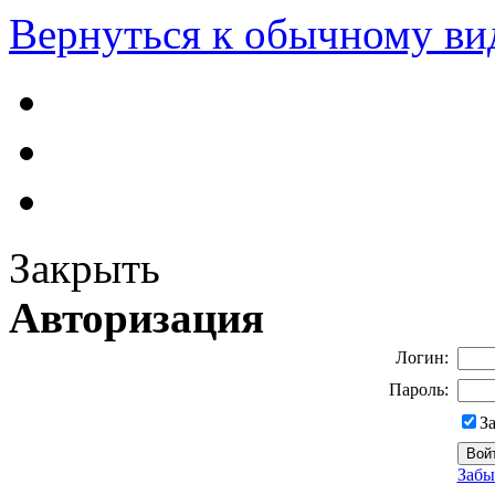
Вернуться к обычному ви
Закрыть
Авторизация
Логин:
Пароль:
З
Забы