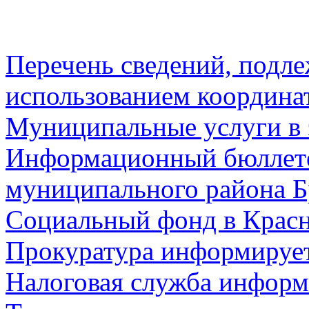
Перечень сведений, подл
использованием координа
Муниципальные услуги в 
Информационный бюллете
муниципального района Б
Социальный фонд в Красн
Прокуратура информируе
Налоговая служба информ