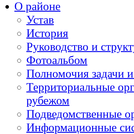
О районе
Устав
История
Руководство и струк
Фотоальбом
Полномочия задачи 
Территориальные орг
рубежом
Подведомственные о
Информационные сист