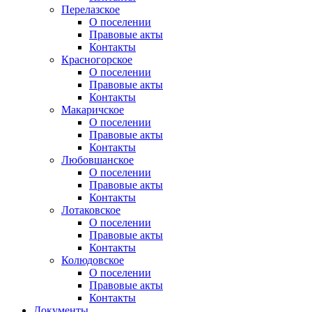
Перелазское
О поселении
Правовые акты
Контакты
Красногорское
О поселении
Правовые акты
Контакты
Макаричское
О поселении
Правовые акты
Контакты
Любовшанское
О поселении
Правовые акты
Контакты
Лотаковское
О поселении
Правовые акты
Контакты
Колюдовское
О поселении
Правовые акты
Контакты
Документы