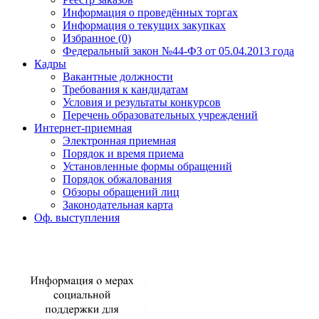
Информация о проведённых торгах
Информация о текущих закупках
Избранное (0)
Федеральный закон №44-ФЗ от 05.04.2013 года
Кадры
Вакантные должности
Требования к кандидатам
Условия и результаты конкурсов
Перечень образовательных учреждений
Интернет-приемная
Электронная приемная
Порядок и время приема
Установленные формы обращений
Порядок обжалования
Обзоры обращений лиц
Законодательная карта
Оф. выступления