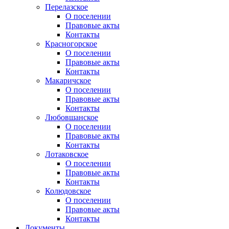
Перелазское
О поселении
Правовые акты
Контакты
Красногорское
О поселении
Правовые акты
Контакты
Макаричское
О поселении
Правовые акты
Контакты
Любовшанское
О поселении
Правовые акты
Контакты
Лотаковское
О поселении
Правовые акты
Контакты
Колюдовское
О поселении
Правовые акты
Контакты
Документы