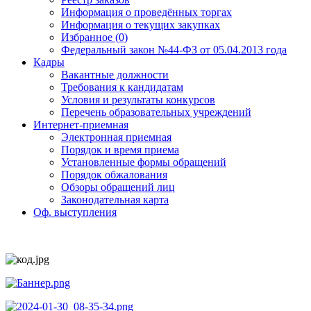
Информация о проведённых торгах
Информация о текущих закупках
Избранное (0)
Федеральный закон №44-ФЗ от 05.04.2013 года
Кадры
Вакантные должности
Требования к кандидатам
Условия и результаты конкурсов
Перечень образовательных учреждений
Интернет-приемная
Электронная приемная
Порядок и время приема
Установленные формы обращений
Порядок обжалования
Обзоры обращений лиц
Законодательная карта
Оф. выступления