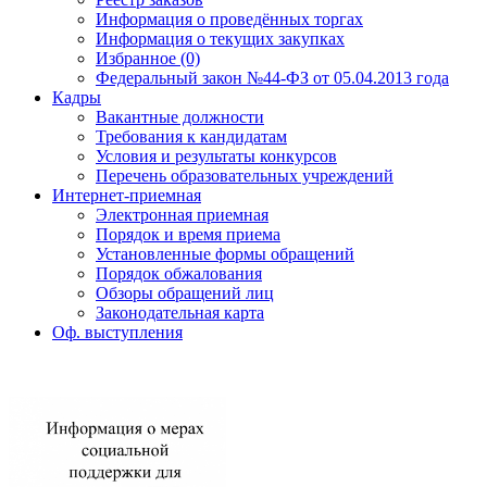
Информация о проведённых торгах
Информация о текущих закупках
Избранное (0)
Федеральный закон №44-ФЗ от 05.04.2013 года
Кадры
Вакантные должности
Требования к кандидатам
Условия и результаты конкурсов
Перечень образовательных учреждений
Интернет-приемная
Электронная приемная
Порядок и время приема
Установленные формы обращений
Порядок обжалования
Обзоры обращений лиц
Законодательная карта
Оф. выступления