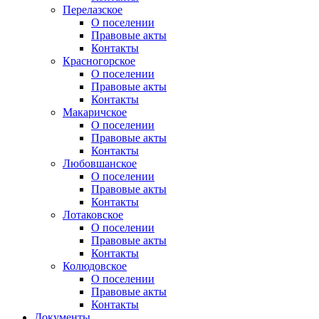
Перелазское
О поселении
Правовые акты
Контакты
Красногорское
О поселении
Правовые акты
Контакты
Макаричское
О поселении
Правовые акты
Контакты
Любовшанское
О поселении
Правовые акты
Контакты
Лотаковское
О поселении
Правовые акты
Контакты
Колюдовское
О поселении
Правовые акты
Контакты
Документы