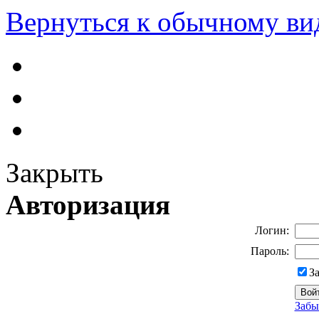
Вернуться к обычному ви
Закрыть
Авторизация
Логин:
Пароль:
З
Забы