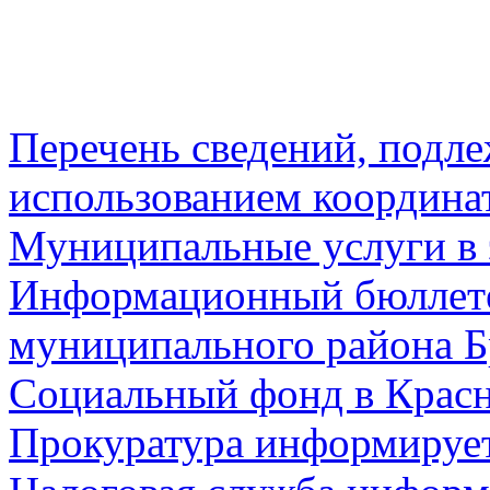
Перечень сведений, подл
использованием координа
Муниципальные услуги в 
Информационный бюллете
муниципального района Б
Социальный фонд в Красн
Прокуратура информируе