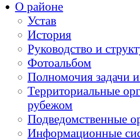
О районе
Устав
История
Руководство и струк
Фотоальбом
Полномочия задачи 
Территориальные орг
рубежом
Подведомственные о
Информационные сист