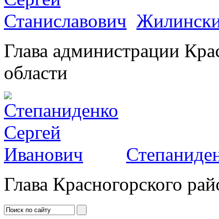
Жилински
Глава администрации Кра
области
Степаниден
Глава Красногорского рай