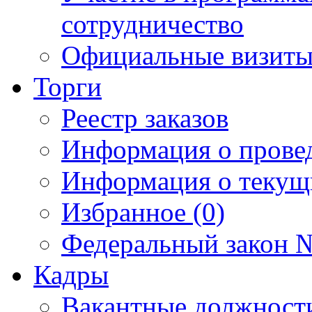
сотрудничество
Официальные визиты 
Торги
Реестр заказов
Информация о прове
Информация о текущ
Избранное (0)
Федеральный закон №
Кадры
Вакантные должност