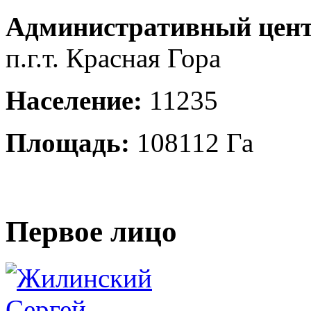
Административный цент
п.г.т. Красная Гора
Население:
11235
Площадь:
108112 Га
Первое лицо