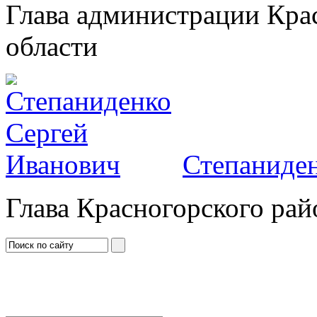
Глава администрации Кра
области
Степаниден
Глава Красногорского рай