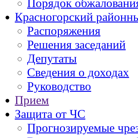
Порядок обжаловани
Красногорский районны
Распоряжения
Решения заседаний
Депутаты
Сведения о доходах
Руководство
Прием
Защита от ЧС
Прогнозируемые чре