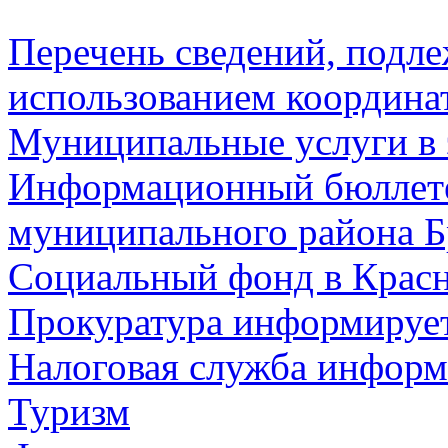
Перечень сведений, подл
использованием координа
Муниципальные услуги в 
Информационный бюллете
муниципального района Б
Социальный фонд в Красн
Прокуратура информируе
Налоговая служба информ
Туризм