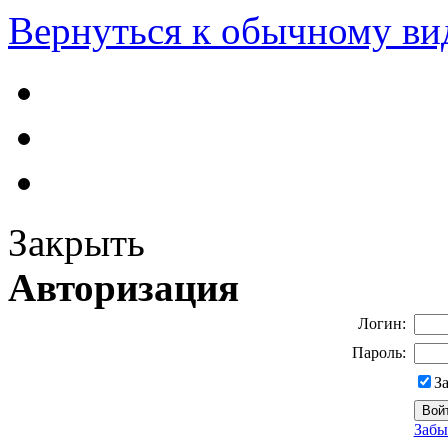
Вернуться к обычному ви
Закрыть
Авторизация
Логин:
Пароль:
З
Забы