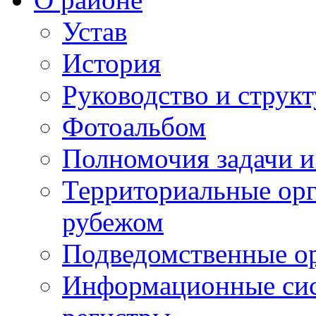
Устав
История
Руководство и струк
Фотоальбом
Полномочия задачи 
Территориальные орг
рубежом
Подведомственные о
Информационные сист