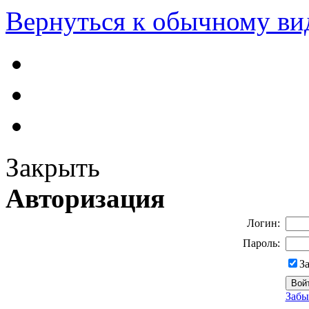
Вернуться к обычному ви
Закрыть
Авторизация
Логин:
Пароль:
З
Забы