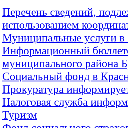
Перечень сведений, подл
использованием координа
Муниципальные услуги в 
Информационный бюллете
муниципального района Б
Социальный фонд в Красн
Прокуратура информируе
Налоговая служба информ
Туризм
Фонд социального страхо