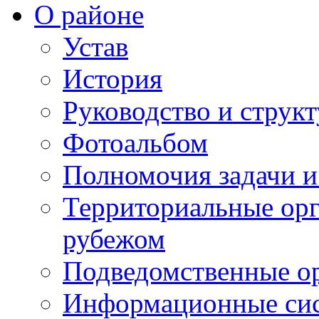
О районе
Устав
История
Руководство и струк
Фотоальбом
Полномочия задачи 
Территориальные орг
рубежом
Подведомственные о
Информационные сист