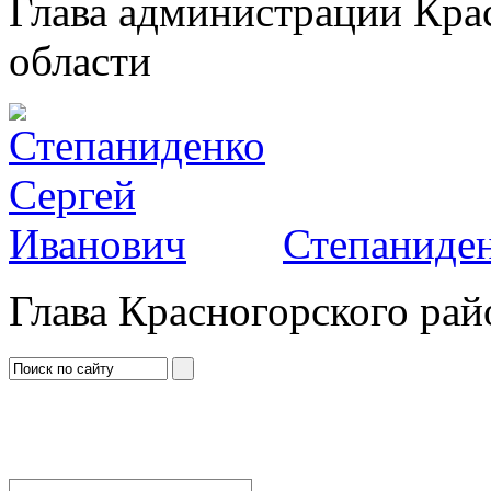
Глава администрации Кра
области
Степаниден
Глава Красногорского рай