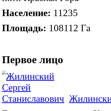
Население:
11235
Площадь:
108112 Га
Первое лицо
Жилински