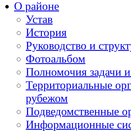
О районе
Устав
История
Руководство и струк
Фотоальбом
Полномочия задачи 
Территориальные орг
рубежом
Подведомственные о
Информационные сист