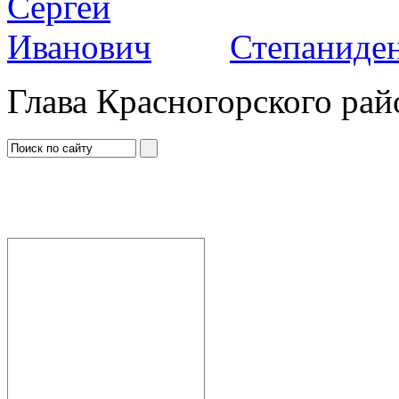
Степаниден
Глава Красногорского рай