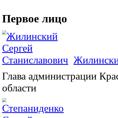
Первое лицо
Жилински
Глава администрации Кра
области