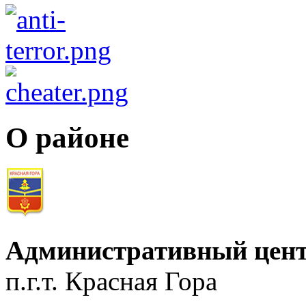
О районе
Административный цент
п.г.т. Красная Гора