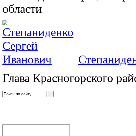
области
Степаниден
Глава Красногорского рай