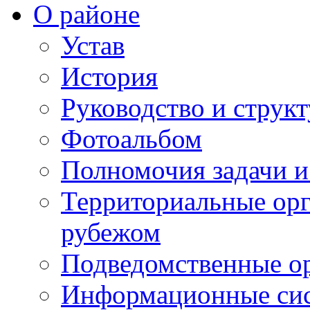
О районе
Устав
История
Руководство и струк
Фотоальбом
Полномочия задачи 
Территориальные орг
рубежом
Подведомственные о
Информационные сист