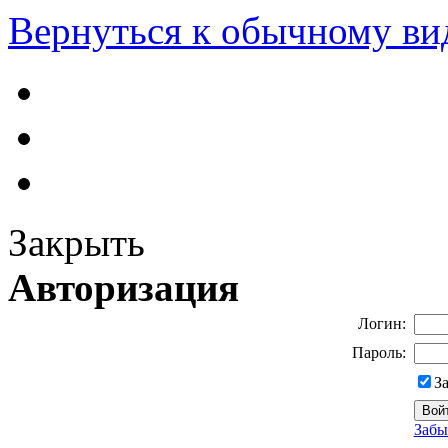
Вернуться к обычному ви
Закрыть
Авторизация
Логин:
Пароль:
З
Забы