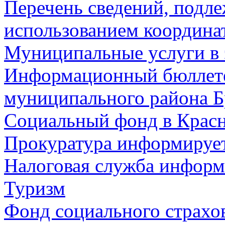
Перечень сведений, подл
использованием координа
Муниципальные услуги в 
Информационный бюллете
муниципального района Б
Социальный фонд в Красн
Прокуратура информируе
Налоговая служба информ
Туризм
Фонд социального страхо