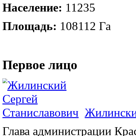
Население:
11235
Площадь:
108112 Га
Первое лицо
Жилински
Глава администрации Кра