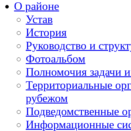
О районе
Устав
История
Руководство и струк
Фотоальбом
Полномочия задачи 
Территориальные орг
рубежом
Подведомственные о
Информационные сист