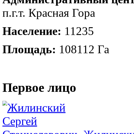
п.г.т. Красная Гора
Население:
11235
Площадь:
108112 Га
Первое лицо