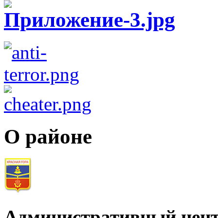
О районе
Административный цент