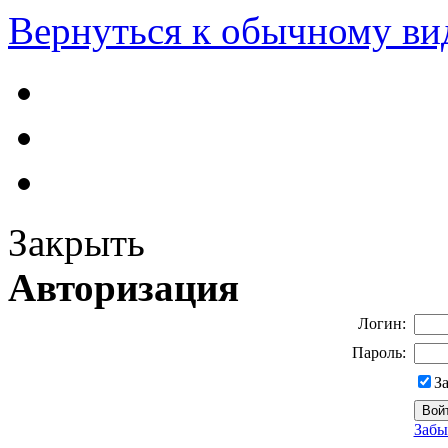
Вернуться к обычному ви
Закрыть
Авторизация
Логин:
Пароль:
З
Забы