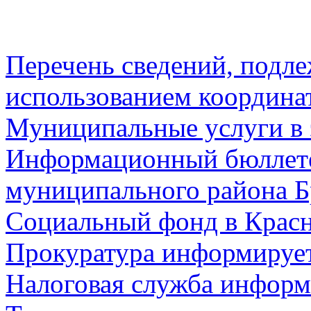
Перечень сведений, подл
использованием координа
Муниципальные услуги в 
Информационный бюллете
муниципального района Б
Социальный фонд в Красн
Прокуратура информируе
Налоговая служба информ