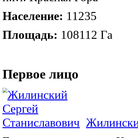
Население:
11235
Площадь:
108112 Га
Первое лицо
Жилински