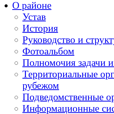
О районе
Устав
История
Руководство и струк
Фотоальбом
Полномочия задачи 
Территориальные орг
рубежом
Подведомственные о
Информационные сист