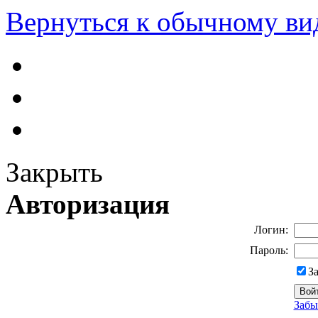
Вернуться к обычному ви
Закрыть
Авторизация
Логин:
Пароль:
З
Забы