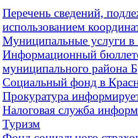
Перечень сведений, подл
использованием координа
Муниципальные услуги в 
Информационный бюллете
муниципального района Б
Социальный фонд в Красн
Прокуратура информируе
Налоговая служба информ
Туризм
Фонд социального страхо