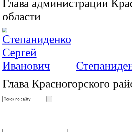
Глава администрации Кра
области
Степаниден
Глава Красногорского рай