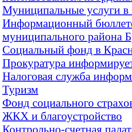
Муниципальные услуги в 
Информационный бюллете
муниципального района Б
Социальный фонд в Красн
Прокуратура информируе
Налоговая служба информ
Туризм
Фонд социального страхо
ЖКХ и благоустройство
Контрольно-счетная палат