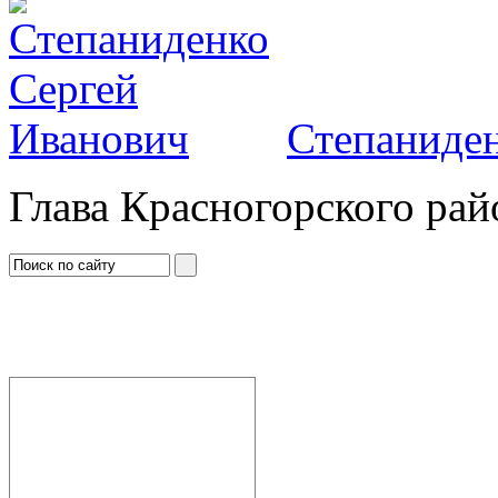
Степаниден
Глава Красногорского рай