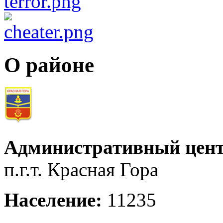
О районе
Административный цент
п.г.т. Красная Гора
Население:
11235