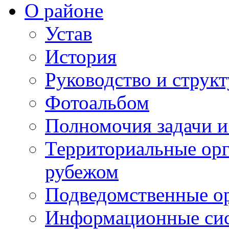
О районе
Устав
История
Руководство и струк
Фотоальбом
Полномочия задачи 
Территориальные орг
рубежом
Подведомственные о
Информационные сист