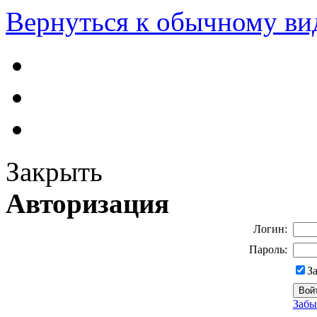
Вернуться к обычному ви
Закрыть
Авторизация
Логин:
Пароль:
З
Забы