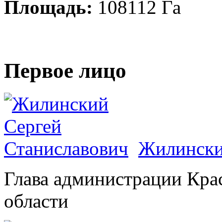
Площадь:
108112 Га
Первое лицо
Жилински
Глава администрации Кра
области