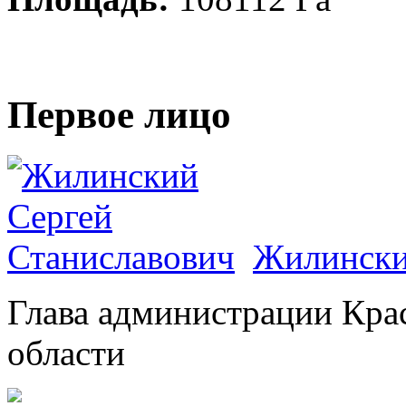
Первое лицо
Жилински
Глава администрации Кра
области