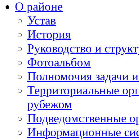
О районе
Устав
История
Руководство и струк
Фотоальбом
Полномочия задачи 
Территориальные орг
рубежом
Подведомственные о
Информационные сист