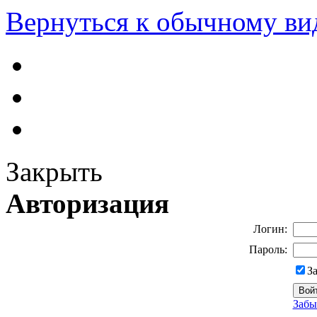
Вернуться к обычному ви
Закрыть
Авторизация
Логин:
Пароль:
З
Забы