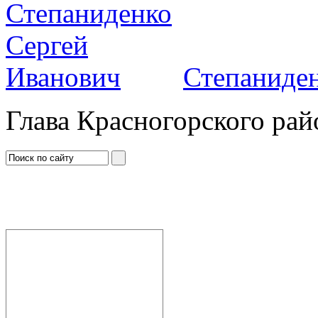
Степаниден
Глава Красногорского рай