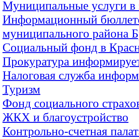
Муниципальные услуги в 
Информационный бюллете
муниципального района Б
Социальный фонд в Красн
Прокуратура информируе
Налоговая служба информ
Туризм
Фонд социального страхо
ЖКХ и благоустройство
Контрольно-счетная палат