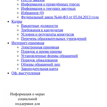
Информация о проведённых торгах
Информация о текущих закупках
Избранное (0)
Федеральный закон №44-ФЗ от 05.04.2013 года
Кадры
Вакантные должности
Требования к кандидатам
Условия и результаты конкурсов
Перечень образовательных учреждений
Интернет-приемная
Электронная приемная
Порядок и время приема
Установленные формы обращений
Порядок обжалования
Обзоры обращений лиц
Законодательная карта
Оф. выступления