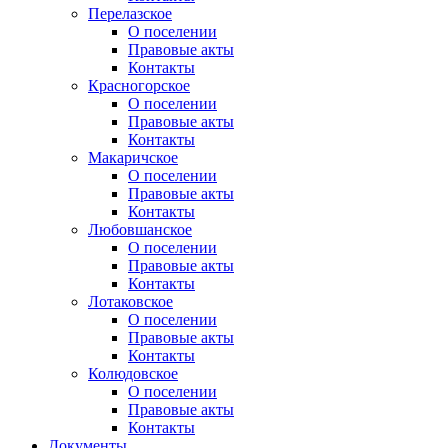
Перелазское
О поселении
Правовые акты
Контакты
Красногорское
О поселении
Правовые акты
Контакты
Макаричское
О поселении
Правовые акты
Контакты
Любовшанское
О поселении
Правовые акты
Контакты
Лотаковское
О поселении
Правовые акты
Контакты
Колюдовское
О поселении
Правовые акты
Контакты
Документы