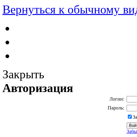
Вернуться к обычному ви
Закрыть
Авторизация
Логин:
Пароль:
З
Забы