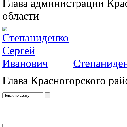
Глава администрации Кра
области
Степаниден
Глава Красногорского рай