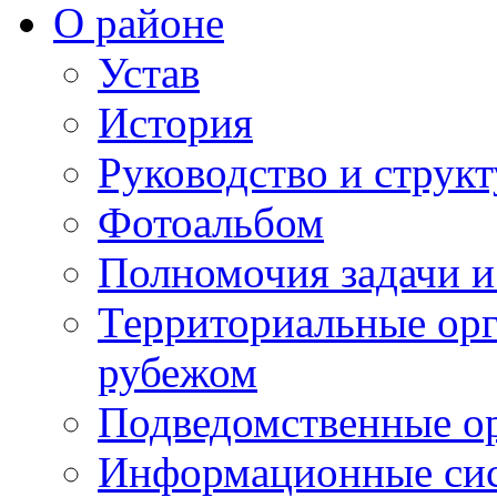
О районе
Устав
История
Руководство и струк
Фотоальбом
Полномочия задачи 
Территориальные орг
рубежом
Подведомственные о
Информационные сист