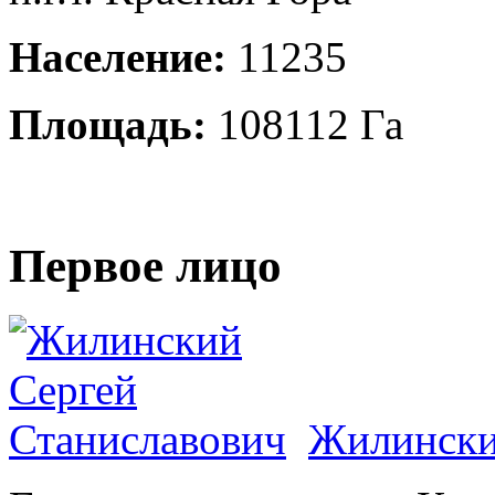
Население:
11235
Площадь:
108112 Га
Первое лицо
Жилински