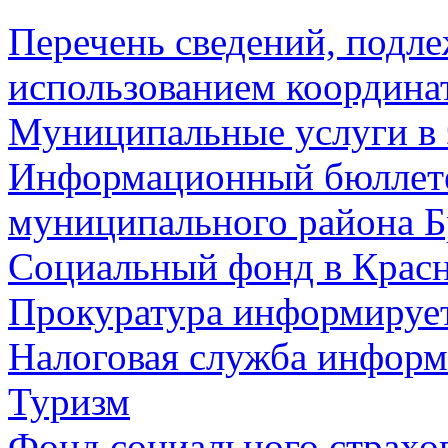
Перечень сведений, подл
использованием координа
Муниципальные услуги в 
Информационный бюллете
муниципального района Б
Социальный фонд в Красн
Прокуратура информируе
Налоговая служба информ
Туризм
Фонд социального страхо