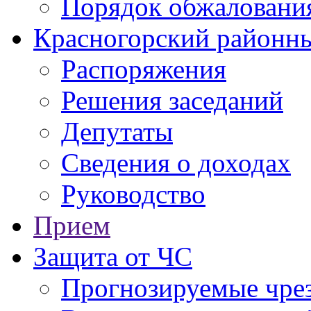
Порядок обжаловани
Красногорский районны
Распоряжения
Решения заседаний
Депутаты
Сведения о доходах
Руководство
Прием
Защита от ЧС
Прогнозируемые чре