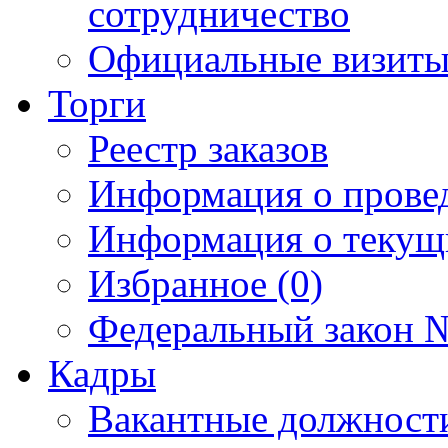
сотрудничество
Официальные визиты 
Торги
Реестр заказов
Информация о прове
Информация о текущ
Избранное (0)
Федеральный закон №
Кадры
Вакантные должност