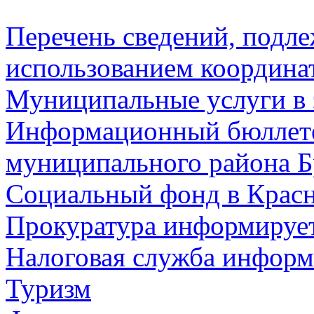
Перечень сведений, подл
использованием координа
Муниципальные услуги в 
Информационный бюллете
муниципального района Б
Социальный фонд в Красн
Прокуратура информируе
Налоговая служба информ
Туризм