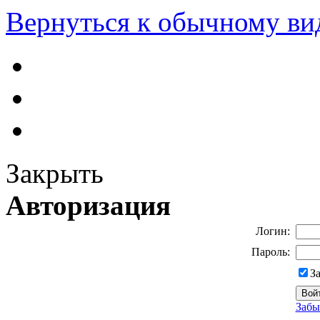
Вернуться к обычному ви
Закрыть
Авторизация
Логин:
Пароль:
З
Забы