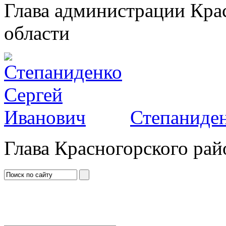
Глава администрации Кра
области
Степаниден
Глава Красногорского рай