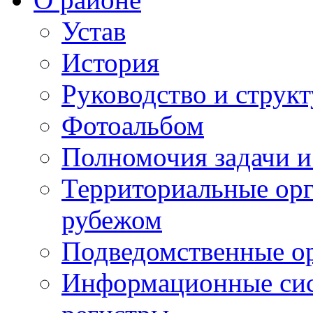
Устав
История
Руководство и струк
Фотоальбом
Полномочия задачи 
Территориальные орг
рубежом
Подведомственные о
Информационные сист