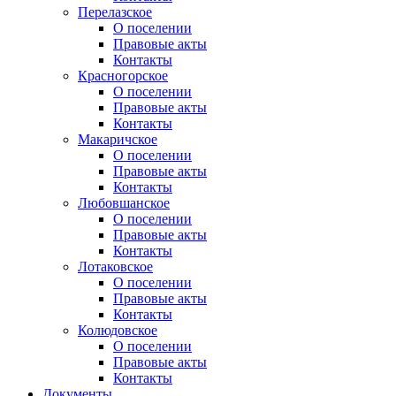
Перелазское
О поселении
Правовые акты
Контакты
Красногорское
О поселении
Правовые акты
Контакты
Макаричское
О поселении
Правовые акты
Контакты
Любовшанское
О поселении
Правовые акты
Контакты
Лотаковское
О поселении
Правовые акты
Контакты
Колюдовское
О поселении
Правовые акты
Контакты
Документы