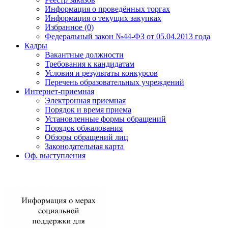
Информация о проведённых торгах
Информация о текущих закупках
Избранное (0)
Федеральный закон №44-ФЗ от 05.04.2013 года
Кадры
Вакантные должности
Требования к кандидатам
Условия и результаты конкурсов
Перечень образовательных учреждений
Интернет-приемная
Электронная приемная
Порядок и время приема
Установленные формы обращений
Порядок обжалования
Обзоры обращений лиц
Законодательная карта
Оф. выступления