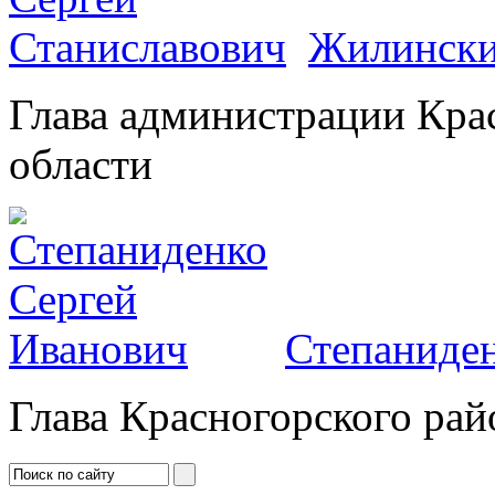
Жилински
Глава администрации Кра
области
Степаниден
Глава Красногорского рай