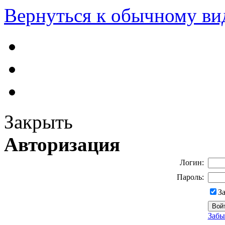
Вернуться к обычному ви
Закрыть
Авторизация
Логин:
Пароль:
З
Забы