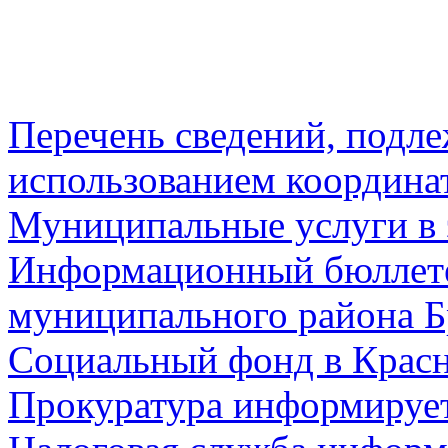
Перечень сведений, подл
использованием координа
Муниципальные услуги в 
Информационный бюллете
муниципального района Б
Социальный фонд в Красн
Прокуратура информируе