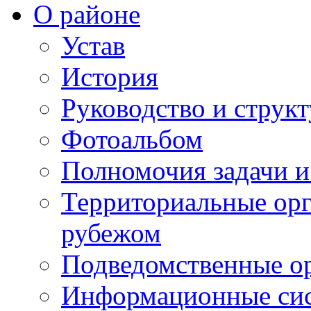
О районе
Устав
История
Руководство и струк
Фотоальбом
Полномочия задачи 
Территориальные орг
рубежом
Подведомственные о
Информационные сист