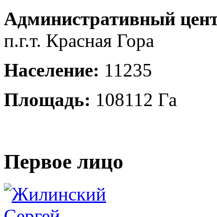
Административный цент
п.г.т. Красная Гора
Население:
11235
Площадь:
108112 Га
Первое лицо