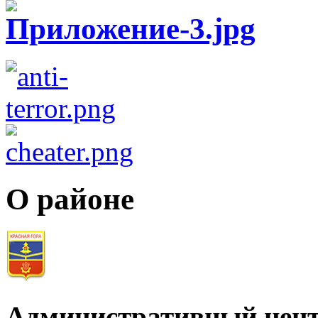
О районе
Административный цент