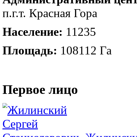
п.г.т. Красная Гора
Население:
11235
Площадь:
108112 Га
Первое лицо