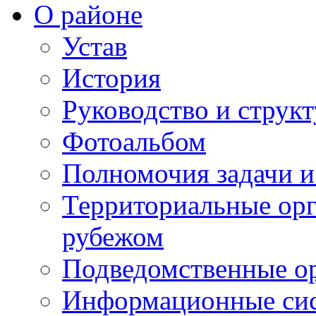
О районе
Устав
История
Руководство и струк
Фотоальбом
Полномочия задачи 
Территориальные орг
рубежом
Подведомственные о
Информационные сист