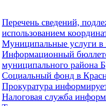
Перечень сведений, подл
использованием координа
Муниципальные услуги в 
Информационный бюллете
муниципального района Б
Социальный фонд в Красн
Прокуратура информируе
Налоговая служба информ