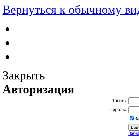
Вернуться к обычному ви
Закрыть
Авторизация
Логин:
Пароль:
З
Забы