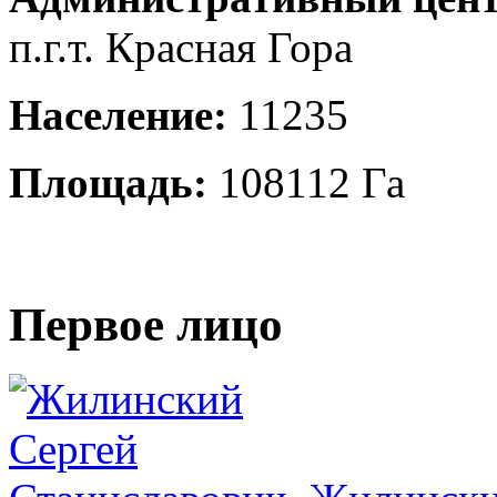
п.г.т. Красная Гора
Население:
11235
Площадь:
108112 Га
Первое лицо