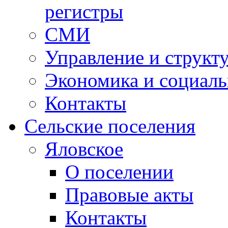
регистры
СМИ
Управление и структ
Экономика и социаль
Контакты
Сельские поселения
Яловское
О поселении
Правовые акты
Контакты