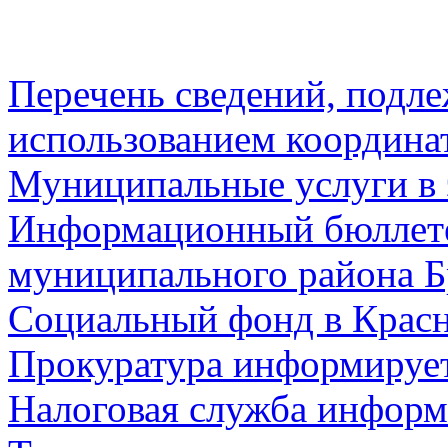
Перечень сведений, подл
использованием координа
Муниципальные услуги в 
Информационный бюллете
муниципального района Б
Социальный фонд в Красн
Прокуратура информируе
Налоговая служба информ