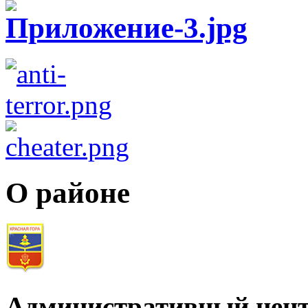
О районе
Административный цент