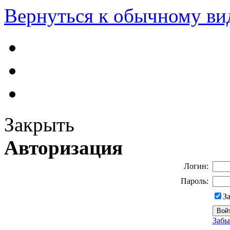
Вернуться к обычному ви
Закрыть
Авторизация
Логин:
Пароль:
З
Забы