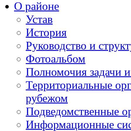
О районе
Устав
История
Руководство и струк
Фотоальбом
Полномочия задачи 
Территориальные орг
рубежом
Подведомственные о
Информационные сист