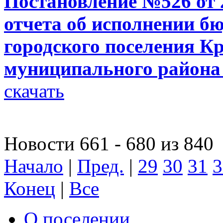
Постановление №526 от 
отчета об исполнении б
городского поселения К
муниципального района 
скачать
Новости 661 - 680 из 840
Начало
|
Пред.
|
29
30
31
3
Конец
|
Все
О поселении