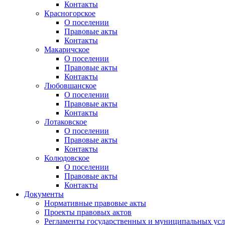
Контакты
Красногорское
О поселении
Правовые акты
Контакты
Макаричское
О поселении
Правовые акты
Контакты
Любовшанское
О поселении
Правовые акты
Контакты
Лотаковское
О поселении
Правовые акты
Контакты
Колюдовское
О поселении
Правовые акты
Контакты
Документы
Нормативные правовые акты
Проекты правовых актов
Регламенты государственных и муниципальных усл