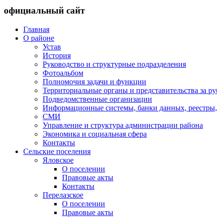
официальный сайт
Главная
О районе
Устав
История
Руководство и структурные подразделения
Фотоальбом
Полномочия задачи и функции
Территориальные органы и представительства за р
Подведомственные организации
Информационные системы, банки данных, реестры,
СМИ
Управление и структура администрации района
Экономика и социальная сфера
Контакты
Сельские поселения
Яловское
О поселении
Правовые акты
Контакты
Перелазское
О поселении
Правовые акты