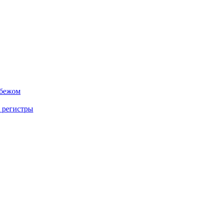
убежом
 регистры