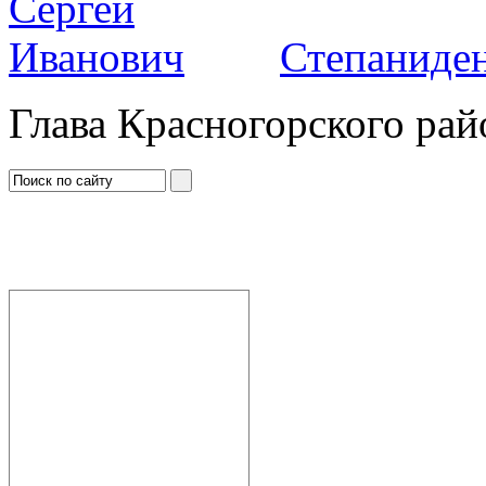
Степаниден
Глава Красногорского рай