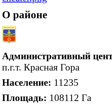
О районе
Административный цент
п.г.т. Красная Гора
Население:
11235
Площадь:
108112 Га