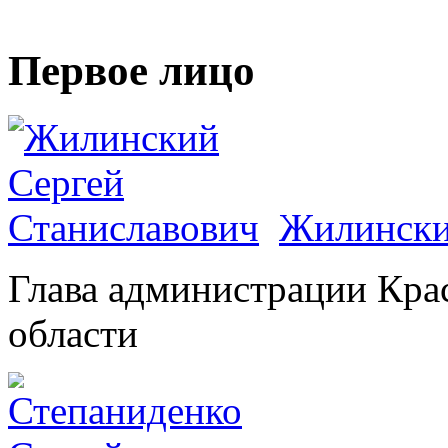
Первое лицо
Жилински
Глава администрации Кра
области