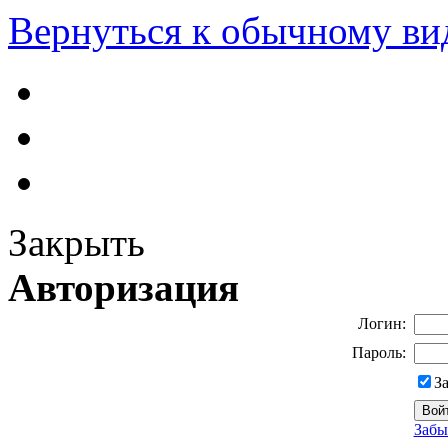
Вернуться к обычному ви
Закрыть
Авторизация
Логин:
Пароль:
З
Забы