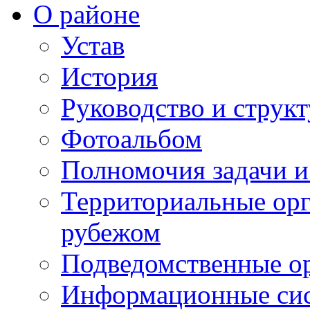
О районе
Устав
История
Руководство и струк
Фотоальбом
Полномочия задачи 
Территориальные орг
рубежом
Подведомственные о
Информационные сист