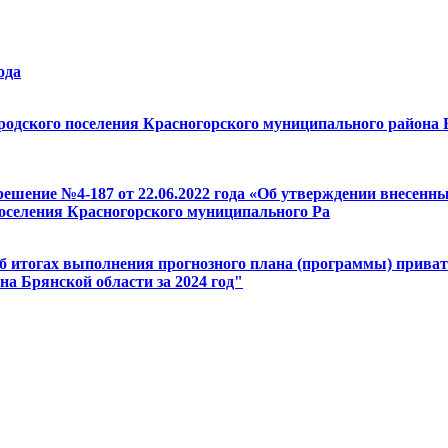
ода
ородского поселения Красногорского муниципального района Б
 решение №4-187 от 22.06.2022 года «Об утверждении внесен
поселения Красногорского муниципального Ра
 об итогах выполнения прогнозного плана (программы) прив
а Брянской области за 2024 год"