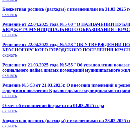
Бюджетная роспись (расходы) с изменениями на 31.03.2025 г
скачать
Решение от 22.04.2025 года №5-60 "О НАЗНАЧЕ
БЮДЖЕТА МУНИЦИПАЛЬНОГО ОБРАЗОВАНИЯ «КРАСН
скачать
Решение от 22.04.2025 года №5-58 "ОБ УТВЕРЖД
КРАСНОГОРСКОГО ГОРОДСКОГО ПОСЕЛЕНИЯ КРАС
скачать
Решение от 21.03.2025 года №5-55 "Об установлении показ
социального найма жилых помещений муниципального жили
скачать
Решение №5-53 от 21.03.2025г. О внесении изменений в реш
городского поселения Красногорского муниципального район
скачать
Отчет об исполнении бюджета на 01.03.2025 года
скачать
Бюджетная роспись (расходы) с изменениями на 28.02.2025 г
скачать