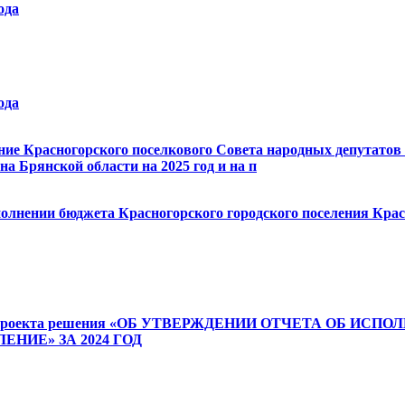
ода
ода
ение Красногорского поселкового Совета народных депутатов 
а Брянской области на 2025 год и на п
сполнении бюджета Красногорского городского поселения Кра
ения проекта решения «ОБ УТВЕРЖДЕНИИ ОТЧЕТА ОБ
НИЕ» ЗА 2024 ГОД