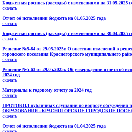
Бюджетная роспись (расходы) с изменениями на 31.05.2025 г
скачать
Отчет об исполнении бюджета на 01.05.2025 года
скачать
Бюджетная роспись (расходы) с изменениями на 30.04.2025 г
скачать
Решение №5-64 от 29.05.2025г. О внесении изменений в реш
городского поселения Красногорского муниципального район
скачать
Решение №5-63 от 29.05.2025г. Об утверждении отчета об и
2024 год
скачать
Материалы к годовому отчету за 2024 год
скачать
ПРОТОКОЛ публичных слушаний по вопросу обсужд
ОБРАЗОВАНИЯ «КРАСНОГОРСКОЕ ГОРОДСКОЕ ПОСЕЛЕ
скачать
Отчет об исполнении бюджета на 01.04.2025 года
скачать