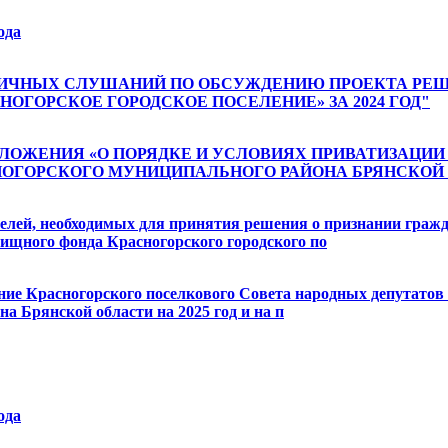
ода
НИИ ПУБЛИЧНЫХ СЛУШАНИЙ ПО ОБСУЖДЕНИЮ ПРОЕКТА 
ОГОРСКОЕ ГОРОДСКОЕ ПОСЕЛЕНИЕ» ЗА 2024 ГОД"
ЕНИИ ПОЛОЖЕНИЯ «О ПОРЯДКЕ И УСЛОВИЯХ ПРИВАТИЗ
НОГОРСКОГО МУНИЦИПАЛЬНОГО РАЙОНА БРЯНСКОЙ 
ателей, необходимых для принятия решения о признании гра
щного фонда Красногорского городского по
ение Красногорского поселкового Совета народных депутатов 
а Брянской области на 2025 год и на п
ода