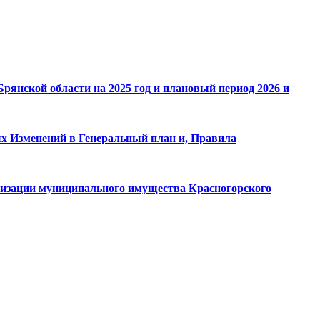
рянской области на 2025 год и плановый период 2026 и
ных Изменений в Генеральный план и, Правила
атизации муниципального имущества Красногорского