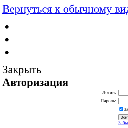
Вернуться к обычному ви
Закрыть
Авторизация
Логин:
Пароль:
З
Забы