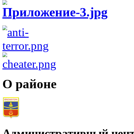
О районе
Административный цент