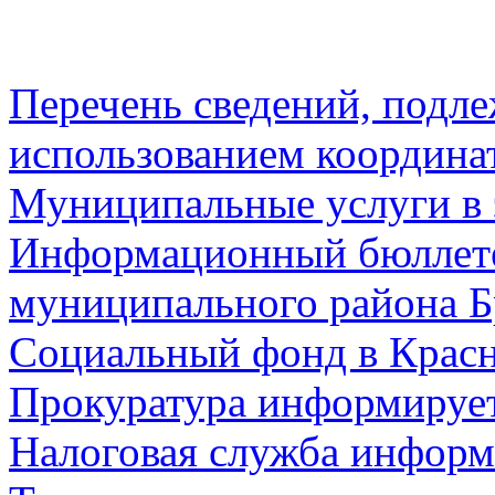
Перечень сведений, подл
использованием координа
Муниципальные услуги в 
Информационный бюллете
муниципального района Б
Социальный фонд в Красн
Прокуратура информируе
Налоговая служба информ