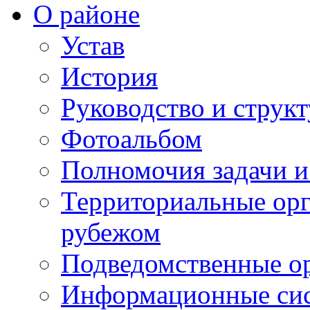
О районе
Устав
История
Руководство и струк
Фотоальбом
Полномочия задачи 
Территориальные орг
рубежом
Подведомственные о
Информационные сист