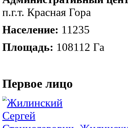
п.г.т. Красная Гора
Население:
11235
Площадь:
108112 Га
Первое лицо