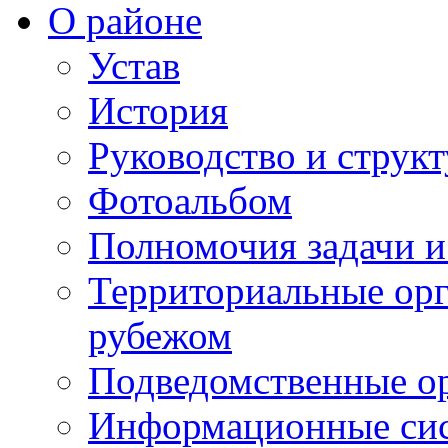
О районе
Устав
История
Руководство и струк
Фотоальбом
Полномочия задачи 
Территориальные орг
рубежом
Подведомственные о
Информационные сист