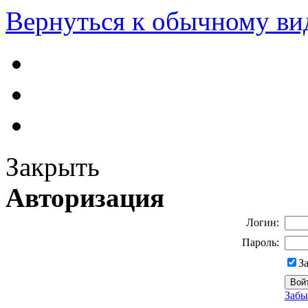
Вернуться к обычному ви
Закрыть
Авторизация
Логин:
Пароль:
З
Забы