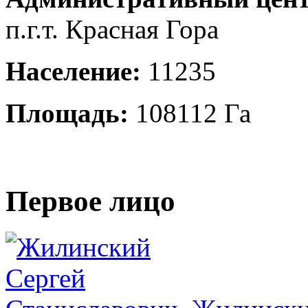
п.г.т. Красная Гора
Население:
11235
Площадь:
108112 Га
Первое лицо