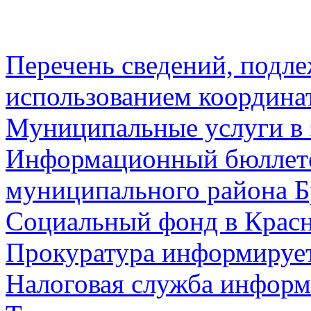
Перечень сведений, подл
использованием координа
Муниципальные услуги в 
Информационный бюллете
муниципального района Б
Социальный фонд в Красн
Прокуратура информируе
Налоговая служба информ