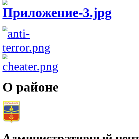
О районе
Административный цент