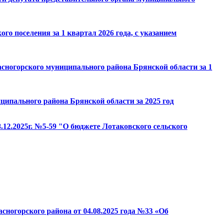
о поселения за 1 квартал 2026 года, с указанием
асногорского муниципального района Брянской области за 1
ципального района Брянской области за 2025 год
.12.2025г. №5-59 "О бюджете Лотаковского сельского
сногорского района от 04.08.2025 года №33 «Об