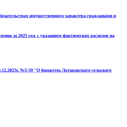
 обязательствах имущественного характера гражданами и
ния за 2025 год, с указанием фактических расходов на
.12.2025г. №5-59 "О бюджетеь Лотаковского сельского