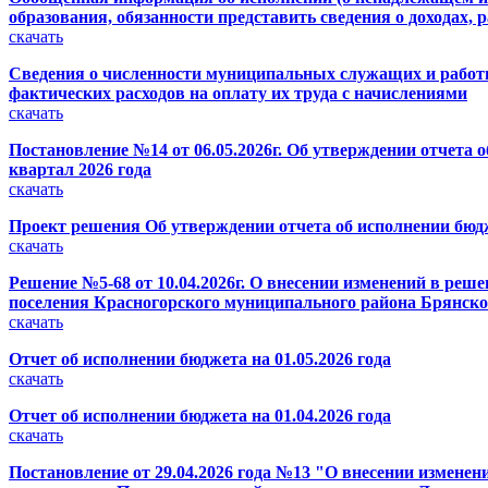
образования, обязанности представить сведения о доходах, 
скачать
Сведения о численности муниципальных служащих и работни
фактических расходов на оплату их труда с начислениями
скачать
Постановление №14 от 06.05.2026г. Об утверждении отчета 
квартал 2026 года
скачать
Проект решения Об утверждении отчета об исполнении бюдж
скачать
Решение №5-68 от 10.04.2026г. О внесении изменений в реше
поселения Красногорского муниципального района Брянской
скачать
Отчет об исполнении бюджета на 01.05.2026 года
скачать
Отчет об исполнении бюджета на 01.04.2026 года
скачать
Постановление от 29.04.2026 года №13 "О внесении изменен