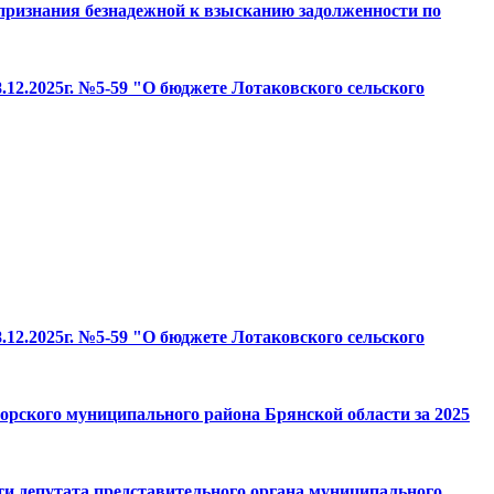
х признания безнадежной к взысканию задолженности по
.12.2025г. №5-59 "О бюджете Лотаковского сельского
.12.2025г. №5-59 "О бюджете Лотаковского сельского
горского муниципального района Брянской области за 2025
 депутата представительного органа муниципального