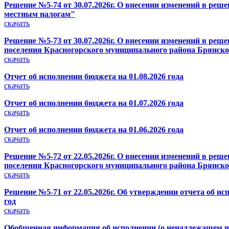
Решение №5-74 от 30.07.2026г. О внесении изменений в реш
местным налогам"
скачать
Решение №5-73 от 30.07.2026г. О внесении изменений в реше
поселения Красногорского муниципального района Брянской
скачать
Отчет об исполнении бюджета на 01.08.2026 года
скачать
Отчет об исполнении бюджета на 01.07.2026 года
скачать
Отчет об исполнении бюджета на 01.06.2026 года
скачать
Решение №5-72 от 22.05.2026г. О внесении изменений в реше
поселения Красногорского муниципального района Брянской
скачать
Решение №5-71 от 22.05.2026г. Об утверждении отчета об и
год
скачать
Обобщенная информация об исполнении (о ненадлежащем и