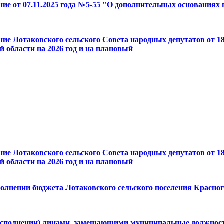
ение от 07.11.2025 года №5-55 "О дополнительных основания
ние Лотаковского сельского Совета народных депутатов от 18
 области на 2026 год и на плановый
ние Лотаковского сельского Совета народных депутатов от 18
 области на 2026 год и на плановый
сполнении бюджета Лотаковского сельского поселения Красно
сполнении) лицами, замещающими муниципальные должности