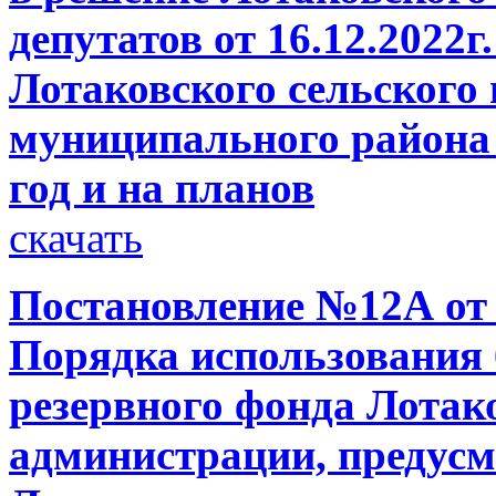
депутатов от 16.12.2022
Лотаковского сельского
муниципального района 
год и на планов
скачать
Постановление №12А от 
Порядка использования
резервного фонда Лотак
администрации, предусм