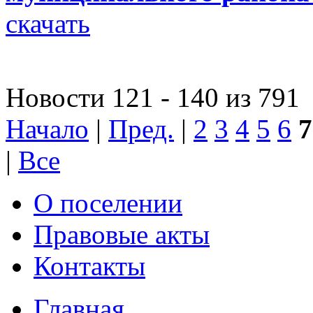
скачать
Новости 121 - 140 из 791
Начало
|
Пред.
|
2
3
4
5
6
7
|
Все
О поселении
Правовые акты
Контакты
Главная