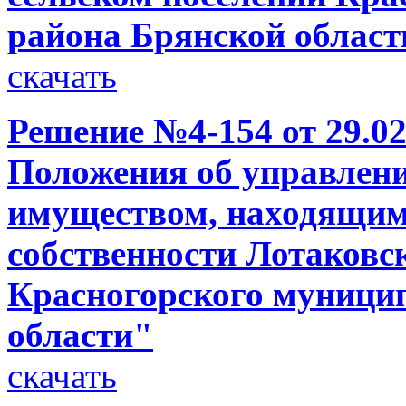
района Брянской област
скачать
Решение №4-154 от 29.02
Положения об управлен
имуществом, находящим
собственности Лотаковск
Красногорского муници
области"
скачать