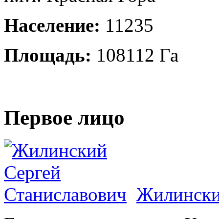
Население:
11235
Площадь:
108112 Га
Первое лицо
Жилински