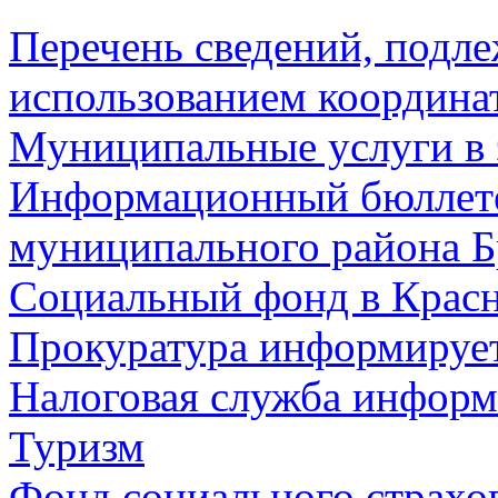
Перечень сведений, подл
использованием координа
Муниципальные услуги в 
Информационный бюллете
муниципального района Б
Социальный фонд в Красн
Прокуратура информируе
Налоговая служба информ
Туризм
Фонд социального страхо