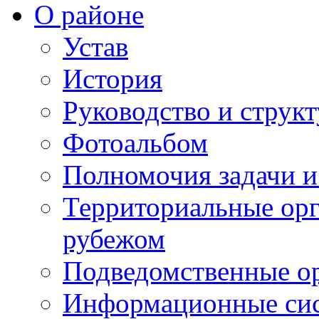
О районе
Устав
История
Руководство и струк
Фотоальбом
Полномочия задачи 
Территориальные орг
рубежом
Подведомственные о
Информационные сист