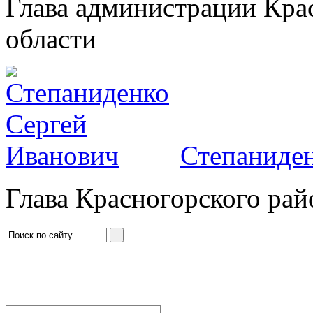
Глава администрации Кра
области
Степаниден
Глава Красногорского рай