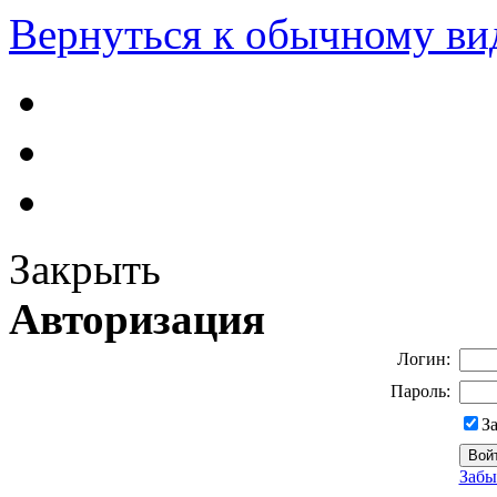
Вернуться к обычному ви
Закрыть
Авторизация
Логин:
Пароль:
З
Забы