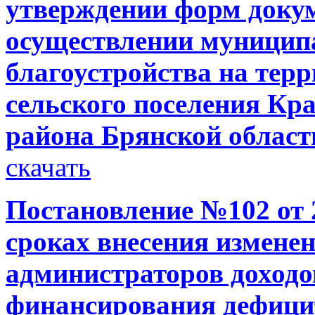
утверждении форм докум
осуществлении муниципа
благоустройства на тер
сельского поселения Кр
района Брянской области
скачать
Постановление №102 от 2
сроках внесения измене
администраторов доходо
финансирования дефици