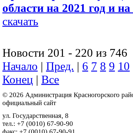
области на 2021 год и на
скачать
Новости 201 - 220 из 746
Начало
|
Пред.
|
6
7
8
9
10
Конец
|
Все
© 2026 Администрация Красногорского рай
официальный сайт
ул. Государственная, 8
тел.: +7 (0010) 67-90-90
факс: +7 (0010) 67-90-91