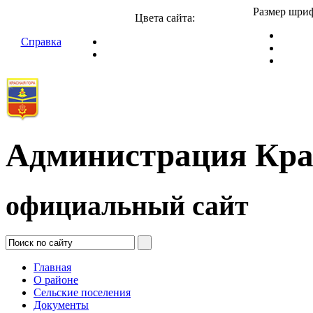
Размер шриф
Цвета сайта:
Справка
Администрация Кра
официальный сайт
Главная
О районе
Сельские поселения
Документы