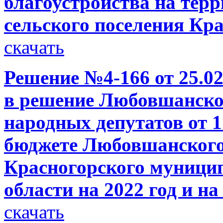
благоустройства на тер
сельского поселения Кр
скачать
Решение №4-166 от 25.02
в решение Любовшанског
народных депутатов от 1
бюджете Любовшанского 
Красногорского муници
области на 2022 год и на
скачать