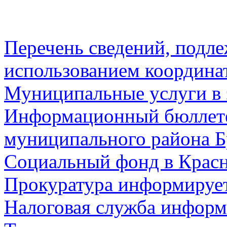
Перечень сведений, подл
использованием координа
Муниципальные услуги в 
Информационный бюллете
муниципального района Б
Социальный фонд в Красн
Прокуратура информируе
Налоговая служба информ