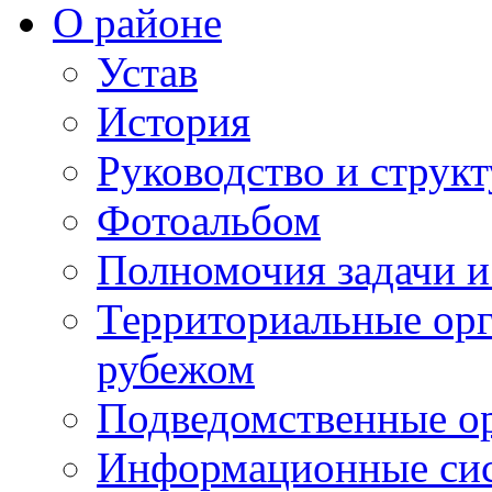
О районе
Устав
История
Руководство и струк
Фотоальбом
Полномочия задачи 
Территориальные орг
рубежом
Подведомственные о
Информационные сист