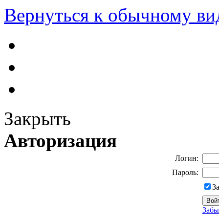
Вернуться к обычному ви
Закрыть
Авторизация
Логин:
Пароль:
З
Забы