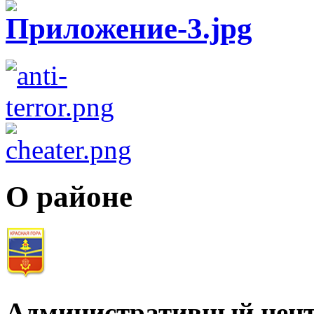
О районе
Административный цент