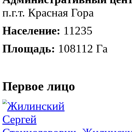
п.г.т. Красная Гора
Население:
11235
Площадь:
108112 Га
Первое лицо