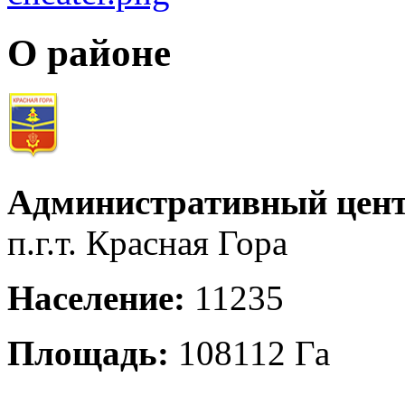
О районе
Административный цент
п.г.т. Красная Гора
Население:
11235
Площадь:
108112 Га