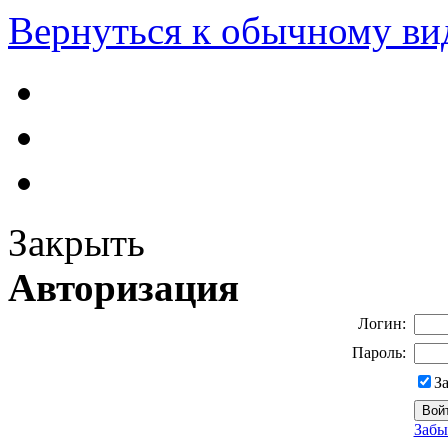
Вернуться к обычному ви
Закрыть
Авторизация
Логин:
Пароль:
З
Забы