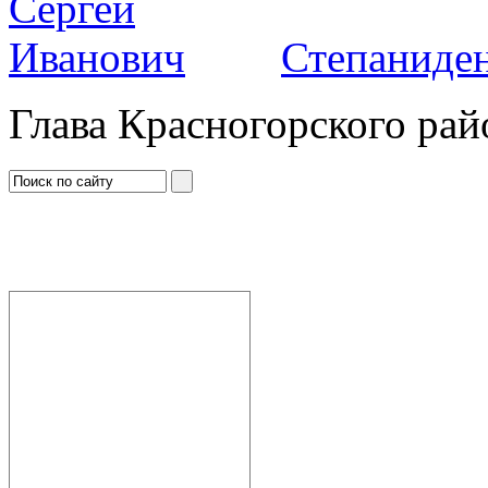
Степаниден
Глава Красногорского рай