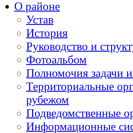
О районе
Устав
История
Руководство и струк
Фотоальбом
Полномочия задачи 
Территориальные орг
рубежом
Подведомственные о
Информационные сист