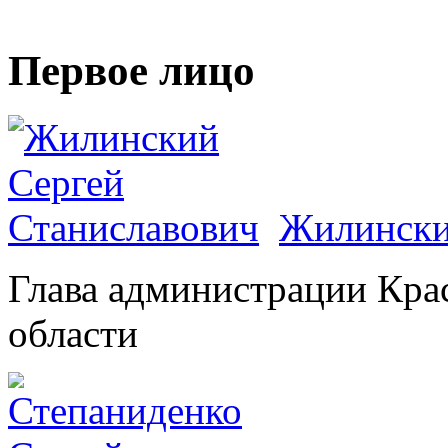
Первое лицо
Жилински
Глава администрации Кра
области