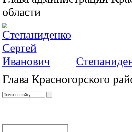
области
Степаниден
Глава Красногорского рай