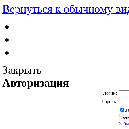
Вернуться к обычному ви
Закрыть
Авторизация
Логин:
Пароль:
З
Забы