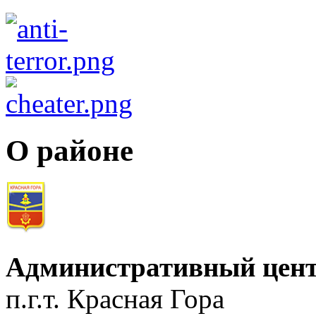
О районе
Административный цент
п.г.т. Красная Гора