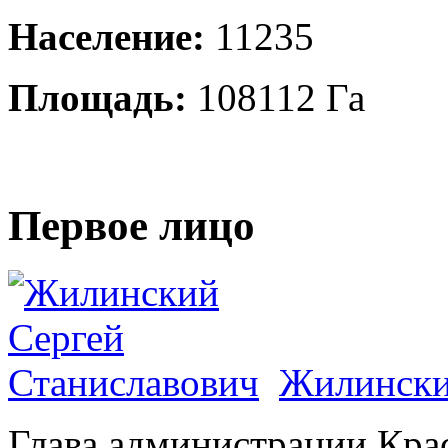
Население:
11235
Площадь:
108112 Га
Первое лицо
Жилински
Глава администрации Кра