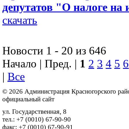
депутатов "О налоге на
скачать
Новости 1 - 20 из 646
Начало | Пред. |
1
2
3
4
5
6
|
Все
© 2026 Администрация Красногорского рай
официальный сайт
ул. Государственная, 8
тел.: +7 (0010) 67-90-90
факс: +7 (0010) 67-90-91