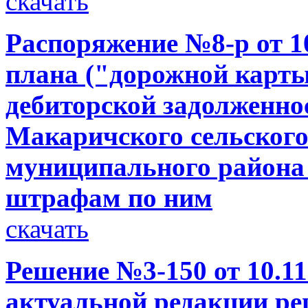
скачать
Распоряжение №8-р от 10
плана ("дорожной карт
дебиторской задолженно
Макаричского сельского
муниципального района 
штрафам по ним
скачать
Решение №3-150 от 10.11
актуальной редакции р