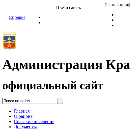
Размер шриф
Цвета сайта:
Справка
Администрация Кра
официальный сайт
Главная
О районе
Сельские поселения
Документы