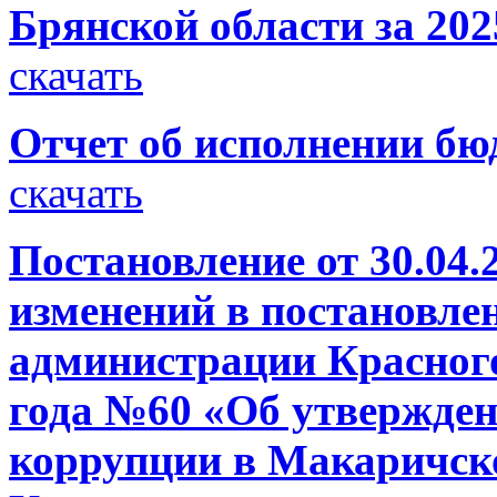
Брянской области за 202
скачать
Отчет об исполнении бюд
скачать
Постановление от 30.04.
изменений в постановле
администрации Красного
года №60 «Об утвержде
коррупции в Макаричск