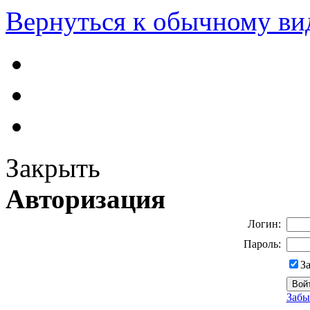
Вернуться к обычному ви
Закрыть
Авторизация
Логин:
Пароль:
З
Забы