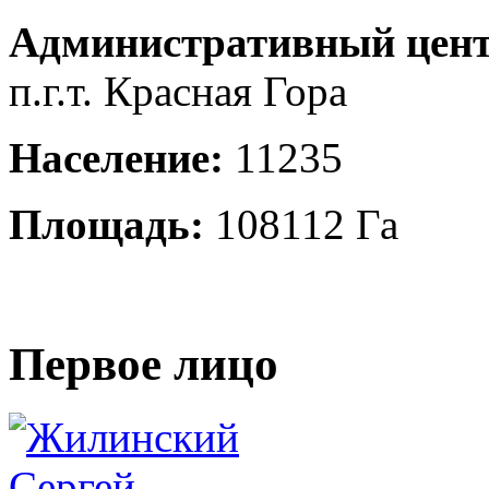
Административный цент
п.г.т. Красная Гора
Население:
11235
Площадь:
108112 Га
Первое лицо