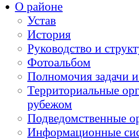
О районе
Устав
История
Руководство и струк
Фотоальбом
Полномочия задачи 
Территориальные орг
рубежом
Подведомственные о
Информационные сист