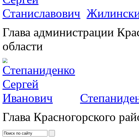
Жилински
Глава администрации Кра
области
Степаниден
Глава Красногорского рай