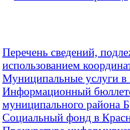
Перечень сведений, подл
использованием координа
Муниципальные услуги в 
Информационный бюллете
муниципального района Б
Социальный фонд в Красн