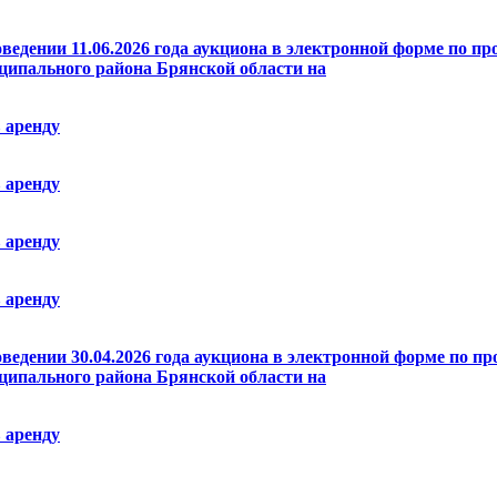
оведении 11.06.2026 года аукциона в электронной форме по п
ципального района Брянской области на
 аренду
 аренду
 аренду
 аренду
оведении 30.04.2026 года аукциона в электронной форме по п
ципального района Брянской области на
 аренду