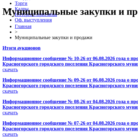
Торги
Муниципальные закупки и п
Кадры
Интернет-приемная
Оф. выступления
Главная
>
Муниципальные закупки и продажи
Итоги аукционов
Информационное сообщение № 10-26 от 06.08.2026 года о пр
Красногорского городского поселения Красногорского муни
скачать
Информационное сообщение № 09-26 от 06.08.2026 года о пр
Красногорского городского поселения Красногорского муни
скачать
Информационное сообщение № 08-26 от 04.08.2026 года о пр
Красногорского городского поселения Красногорского муни
скачать
Информационное сообщение № 07-26 от 04.08.2026 года о пр
Красногорского городского поселения Красногорского муни
скачать