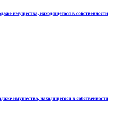
родаже имущества, находящегося в собственности
родаже имущества, находящегося в собственности