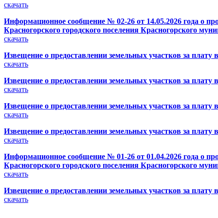
скачать
Информационное сообщение № 02-26 от 14.05.2026 года о пр
Красногорского городского поселения Красногорского муни
скачать
Извещение о предоставлении земельных участков за плату в
скачать
Извещение о предоставлении земельных участков за плату в
скачать
Извещение о предоставлении земельных участков за плату в
скачать
Извещение о предоставлении земельных участков за плату в
скачать
Информационное сообщение № 01-26 от 01.04.2026 года о пр
Красногорского городского поселения Красногорского муни
скачать
Извещение о предоставлении земельных участков за плату в
скачать