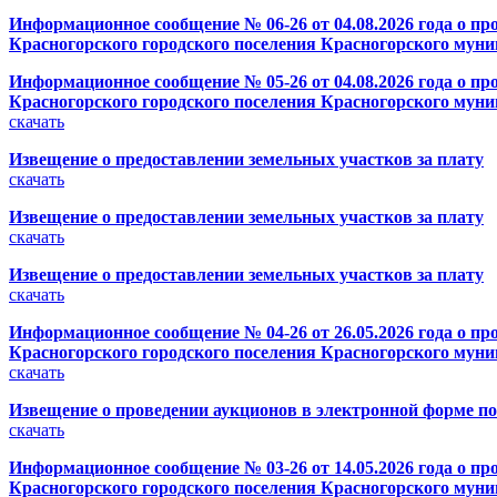
Информационное сообщение № 06-26 от 04.08.2026 года о пр
Красногорского городского поселения Красногорского муни
Информационное сообщение № 05-26 от 04.08.2026 года о пр
Красногорского городского поселения Красногорского муни
скачать
Извещение о предоставлении земельных участков за плату
скачать
Извещение о предоставлении земельных участков за плату
скачать
Извещение о предоставлении земельных участков за плату
скачать
Информационное сообщение № 04-26 от 26.05.2026 года о пр
Красногорского городского поселения Красногорского муни
скачать
Извещение о проведении аукционов в электронной форме п
скачать
Информационное сообщение № 03-26 от 14.05.2026 года о пр
Красногорского городского поселения Красногорского муни