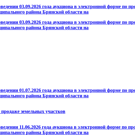
оведении 03.09.2026 года аукциона в электронной форме по п
ципального района Брянской области на
оведении 03.09.2026 года аукциона в электронной форме по п
ципального района Брянской области на
оведении 01.07.2026 года аукциона в электронной форме по п
ципального района Брянской области на
о продаже земельных участков
оведении 11.06.2026 года аукциона в электронной форме по п
ципального района Брянской области на