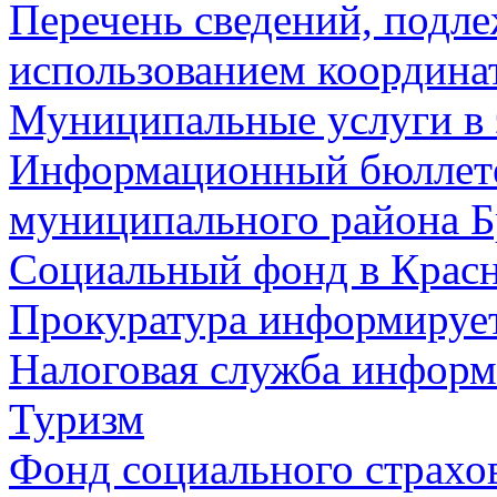
Перечень сведений, подл
использованием координа
Муниципальные услуги в 
Информационный бюллете
муниципального района Б
Социальный фонд в Красн
Прокуратура информируе
Налоговая служба информ
Туризм
Фонд социального страхо