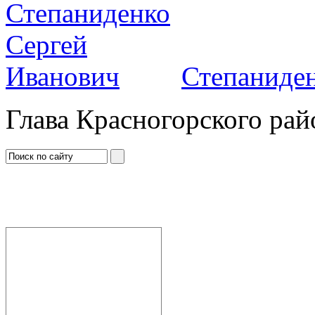
Степаниден
Глава Красногорского рай