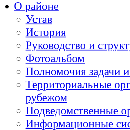
О районе
Устав
История
Руководство и струк
Фотоальбом
Полномочия задачи 
Территориальные орг
рубежом
Подведомственные о
Информационные сист