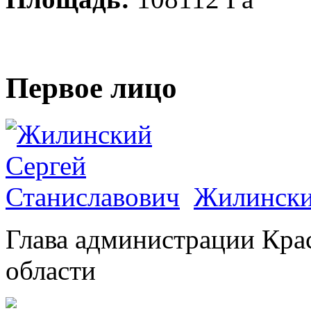
Первое лицо
Жилински
Глава администрации Кра
области