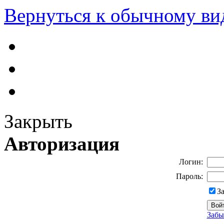
Вернуться к обычному ви
Закрыть
Авторизация
Логин:
Пароль:
З
Забы