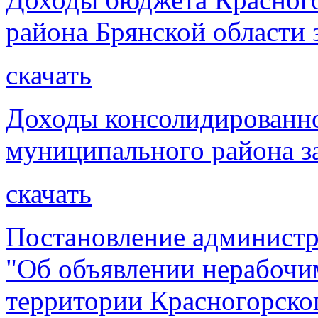
района Брянской области з
скачать
Доходы консолидированно
муниципального района за
скачать
Постановление администр
"Об объявлении нерабочи
территории Красногорског