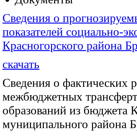
Сведения о прогнозируем
показателей социально-эк
Красногорского района Бр
скачать
Сведения о фактических р
межбюджетных трансферт
образований из бюджета 
муниципального района Бр