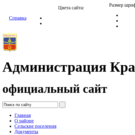
Размер шриф
Цвета сайта:
Справка
Администрация Кра
официальный сайт
Главная
О районе
Сельские поселения
Документы