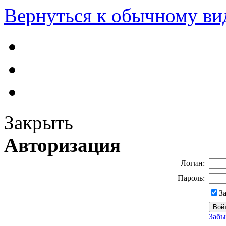
Вернуться к обычному ви
Закрыть
Авторизация
Логин:
Пароль:
З
Забы