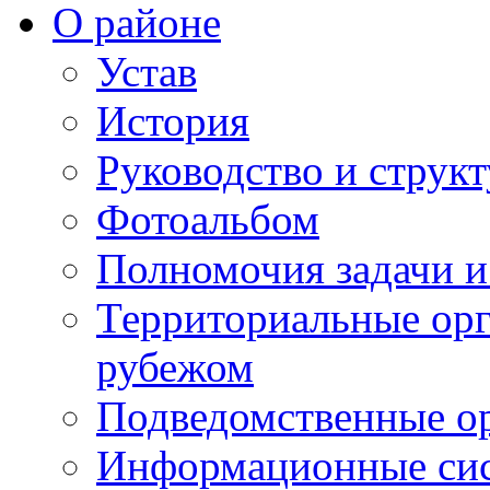
О районе
Устав
История
Руководство и струк
Фотоальбом
Полномочия задачи 
Территориальные орг
рубежом
Подведомственные о
Информационные сист