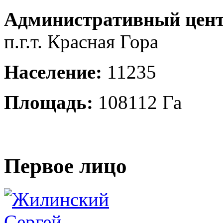
Административный цент
п.г.т. Красная Гора
Население:
11235
Площадь:
108112 Га
Первое лицо