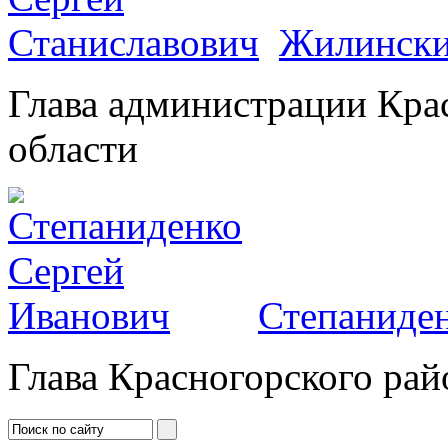
Жилински
Глава администрации Кра
области
Степаниден
Глава Красногорского рай